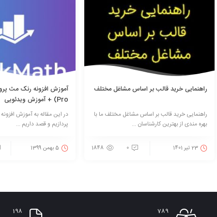
راهنمایی خرید قالب بر اساس مشاغل مختلف
Pro) + آموزش ویدئویی
راهنمایی خرید قالب بر اساس مشاغل مختلف ما با
در این مقاله به آموزش افزون
بهره مندی از بهترین کارشناسان ...
پردازیم و قصد داریم ...
23 تیر 1401
0
1848
5 بهمن 1399
198
789