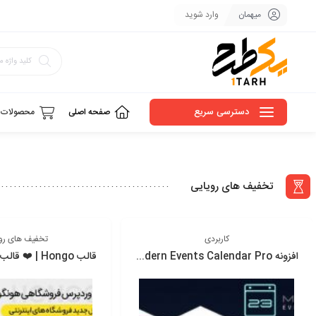
میهمان
وارد شوید
دسترسی سریع
صفحه اصلی
محصولات
تخفیف های رویایی
کاربردی
تخفیف های رو
افزونه Modern Events Calendar Pro | افزونه مدرن ایونت کالندر پرو