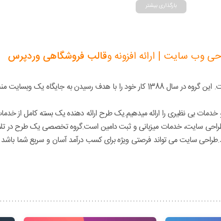
بارگذاری بیشتر
ی وب سایت | ارائه افزونه و
قالب فروشگاهی وردپرس
گروه طراحی یک طرح حاصل یک تفکر تحول گرا و زیبایی محور است. این گروه در سال 1388 کار خود را با هد
 و خدمات بی نظیری را ارائه میدهیم.یک طرح ارائه دهنده یک بسته کامل از خد
 + طراحی سایت، خدمات میزبانی و ثبت دامین است.گروه تخصصی یک طرح در تل
 نماید.طراحی سایت می تواند فرصتی ویژه برای کسب درآمد آسان و سریع شما باشد ا