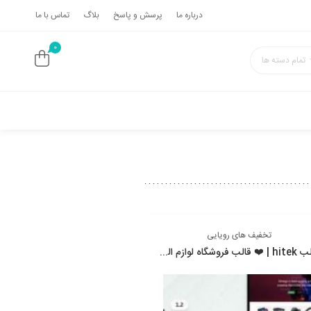
درباره ما
پرسش و پاسخ
بلاگ
تماس با ما
0
تمام دسته ها
تخفیف های رویایی
تخفیف های رویایی
قالب hitek | ❤️ قالب فروشگاه لوازم الکترونیکی هایتک (های تک)