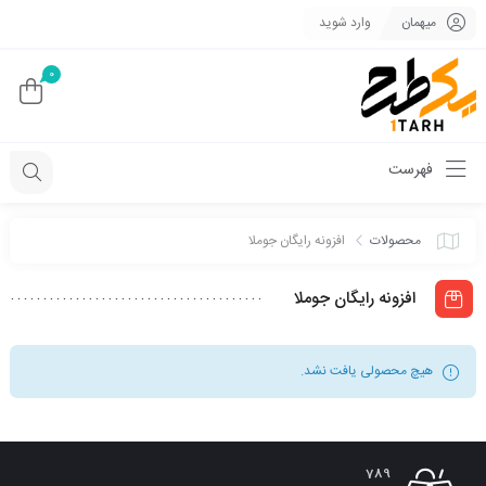
میهمان
وارد شوید
0
فهرست
محصولات
افزونه رایگان جوملا
افزونه رایگان جوملا
هیچ محصولی یافت نشد.
789