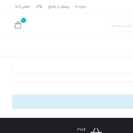
درباره ما
پرسش و پاسخ
بلاگ
تماس با ما
0
تمام دسته ها
6984