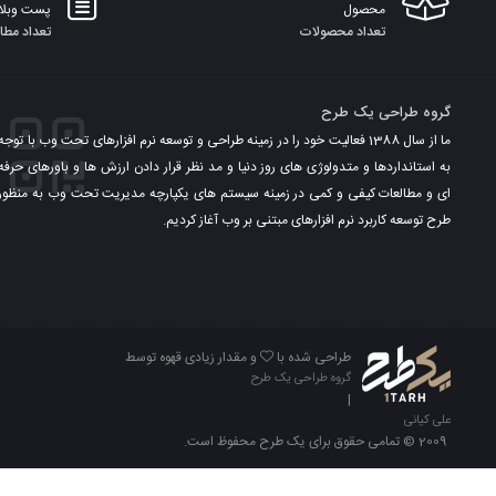
محصول
پست وبلا
تعداد محصولات
تعداد مطا
گروه طراحی یک طرح
ما از سال 1388 فعالیت خود را در زمینه طراحی و توسعه نرم افزارهای تحت وب با توجه
به استانداردها و متدولوژی های روز دنیا و مد نظر قرار دادن ارزش ها و باورهای حرفه
ای و مطالعات کیفی و کمی در زمینه سیستم های یکپارچه مدیریت تحت وب به منظور
طرح توسعه کاربرد نرم افزارهای مبتنی بر وب آغاز کردیم.
طراحی شده با
و مقدار زیادی قهوه توسط
گروه طراحی یک طرح
|
علی کیانی
2009 © تمامی حقوق برای یک طرح محفوظ است.