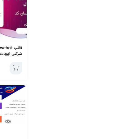
شرکتی ایوبات 
افزودن
به
سبد