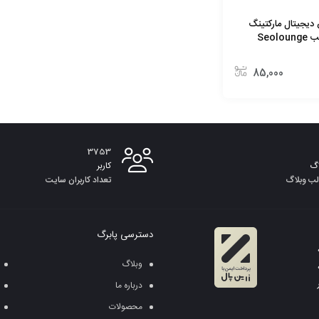
دیجیتال مارکتینگ
Seol
85,000
3753
گ
کاربر
لب وبلاگ
تعداد کاربران سایت
دسترسی پابرگ
وبلاگ
درباره ما
محصولات