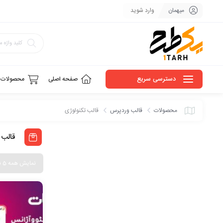
میهمان
وارد شوید
دسترسی سریع
صفحه اصلی
محصولات
محصولات
قالب وردپرس
قالب تکنولوژی
قالب 
نمایش همه 5 نتیجه