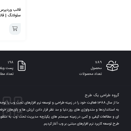
قالب وردپرس 
سئولانگ | قالب ounge
افزودن
به
198
789
سبد
محصول
پست وبلا
تعداد محصولات
تعداد مطا
گروه طراحی یک طرح
ما از سال 1388 فعالیت خود را در زمینه طراحی و توسعه نرم افزارهای تحت وب با توجه
به استانداردها و متدولوژی های روز دنیا و مد نظر قرار دادن ارزش ها و باورهای حرفه
ای و مطالعات کیفی و کمی در زمینه سیستم های یکپارچه مدیریت تحت وب به منظور
طرح توسعه کاربرد نرم افزارهای مبتنی بر وب آغاز کردیم.