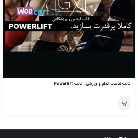
قالب تناسب اندام و ورزشی | قالب Powerlift
افزودن
به