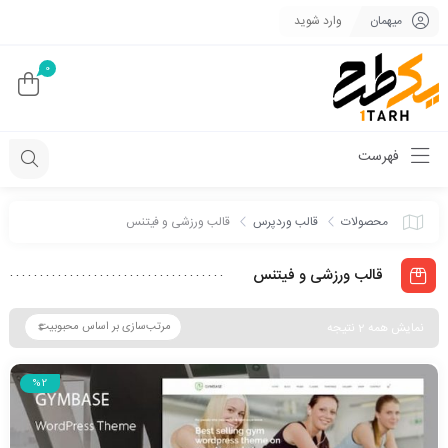
میهمان
وارد شوید
0
فهرست
محصولات
قالب وردپرس
قالب ورزشی و فیتنس
قالب ورزشی و فیتنس
نمایش همه 2 نتیجه
%2