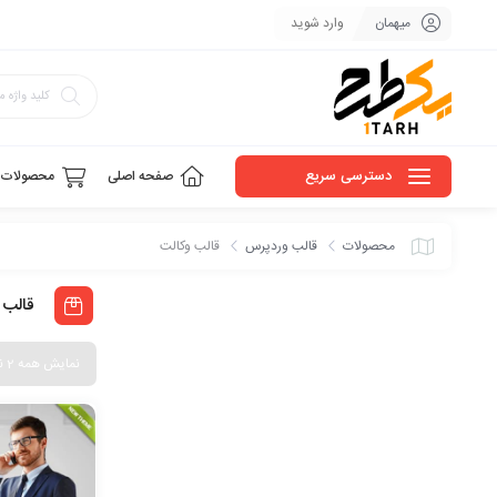
میهمان
وارد شوید
دسترسی سریع
صفحه اصلی
محصولات
محصولات
قالب وردپرس
قالب وکالت
قالب 
نمایش همه 2 نتیجه