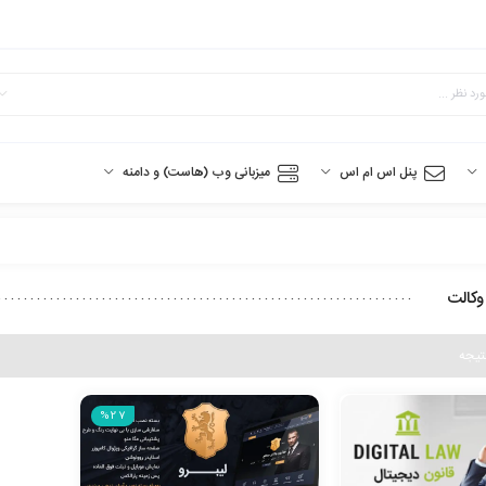
پنل اس ام اس
میزبانی وب (هاست) و دامنه
وکالت
%27