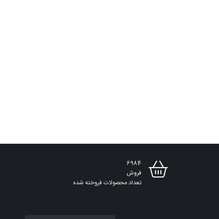
6984
فروش
تعداد محصولات فروخته شده