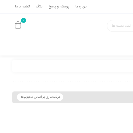
درباره ما
پرسش و پاسخ
بلاگ
تماس با ما
0
تمام دسته ها