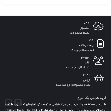
افزودن
به
789
سبد
محصول
تعداد محصولات
198
پست وبلاگ
تعداد مطالب وبلاگ
3753
کاربر
تعداد کاربران سایت
6984
فروش
تعداد محصولات فروخته شده
گروه طراحی یک طرح
ما از سال 1388 فعالیت خود را در زمینه طراحی و توسعه نرم افزارهای تحت وب با توجه
به استانداردها و متدولوژی های روز دنیا و مد نظر قرار دادن ارزش ها و باورهای حرفه ای