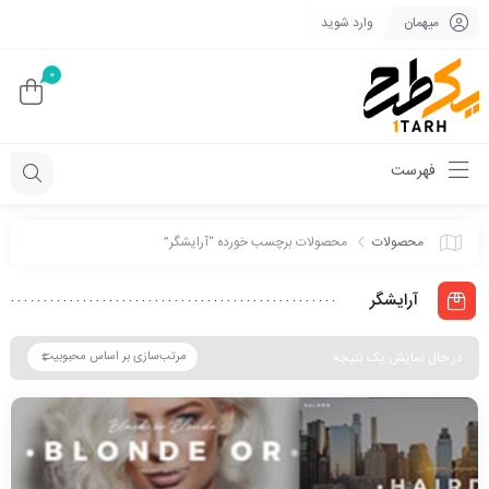
میهمان
وارد شوید
0
فهرست
محصولات
محصولات برچسب خورده “آرایشگر”
آرایشگر
در حال نمایش یک نتیجه