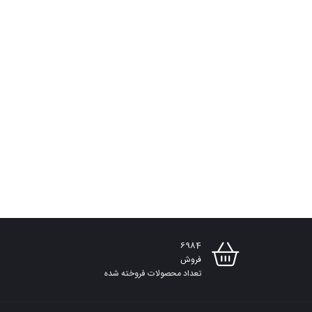
6984
فروش
تعداد محصولات فروخته شده