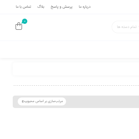
درباره ما
پرسش و پاسخ
بلاگ
تماس با ما
0
تمام دسته ها