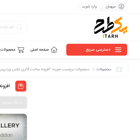
میهمان
وارد شوید
دسترسی سریع
صفحه اصلی
محصولات
محصولات
محصولات برچسب خورده “افزونه ساخت گالری عکس وردپرس
افزون
در حال نمایش 