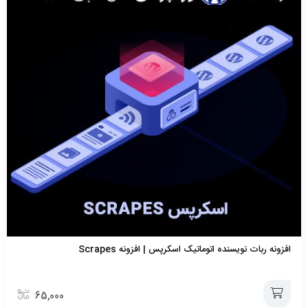
افزونه ربات نویسنده اتوماتیک اسکرپس | افزونه Scrapes
65,000