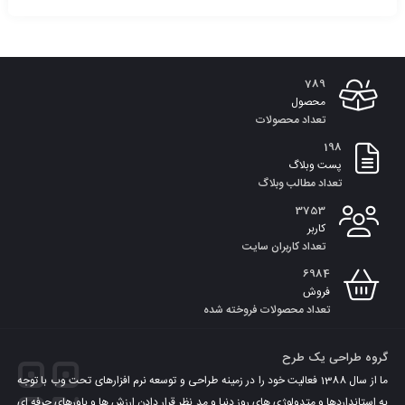
خرید
محصول
789
محصول
تعداد محصولات
198
پست وبلاگ
تعداد مطالب وبلاگ
3753
کاربر
تعداد کاربران سایت
6984
فروش
تعداد محصولات فروخته شده
گروه طراحی یک طرح
ما از سال 1388 فعالیت خود را در زمینه طراحی و توسعه نرم افزارهای تحت وب با توجه
به استانداردها و متدولوژی های روز دنیا و مد نظر قرار دادن ارزش ها و باورهای حرفه ای