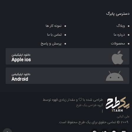
دسترسی پابرگ
وبلاگ
نمونه کار ها
درباره ما
تماس با ما
محصولات
پرسش و پاسخ
دانلود اپلیکیشن
Apple ios
دانلود اپلیکیشن
Android
طراحی شده با
و مقدار زیادی قهوه توسط
گروه طراحی یک طرح
|
علی کیانی
2009 © تمامی حقوق برای یک طرح محفوظ است.