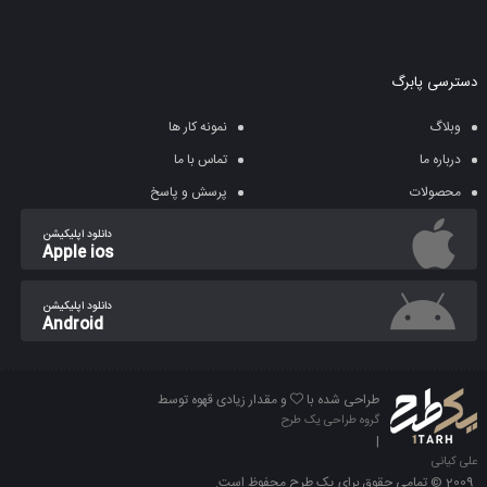
دسترسی پابرگ
وبلاگ
نمونه کار ها
درباره ما
تماس با ما
محصولات
پرسش و پاسخ
دانلود اپلیکیشن
Apple ios
دانلود اپلیکیشن
Android
طراحی شده با
و مقدار زیادی قهوه توسط
گروه طراحی یک طرح
|
علی کیانی
2009 © تمامی حقوق برای یک طرح محفوظ است.