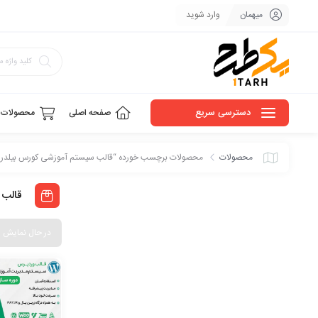
میهمان
وارد شوید
دسترسی سریع
صفحه اصلی
محصولات
محصولات
محصولات برچسب خورده “قالب سیستم آموزشی کورس بیلدر”
قالب 
در حال نمایش 