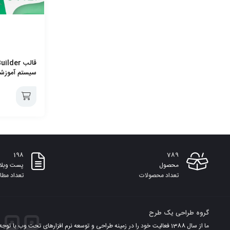
سیستم آموزشی
افزودن
به
198
789
سبد
محصول
پست وبلا
تعداد محصولات
تعداد مطا
گروه طراحی یک طرح
ما از سال 1388 فعالیت خود را در زمینه طراحی و توسعه نرم افزارهای تحت وب با توجه