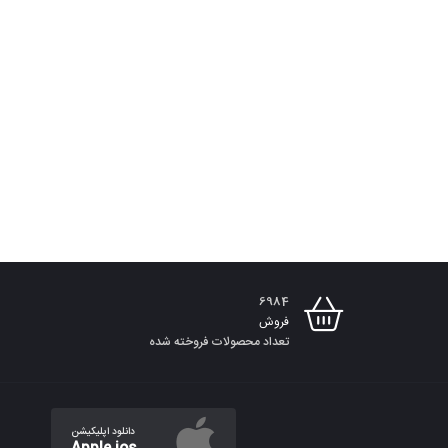
6984
فروش
تعداد محصولات فروخته شده
دانلود اپلیکیشن