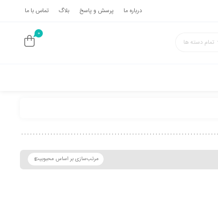
درباره ما
پرسش و پاسخ
بلاگ
تماس با ما
0
تمام دسته ها