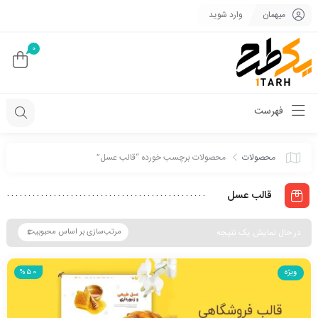
میهمان
وارد شوید
0
فهرست
محصولات
محصولات برچسب خورده “قالب عسل”
قالب عسل
در حال نمایش یک نتیجه
ویژه
%50