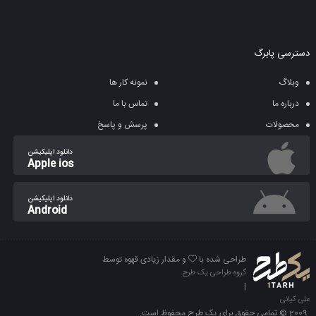
دسترسی پابرگ
وبلاگ
نمونه کار ها
درباره ما
تماس با ما
محصولات
پرسش و پاسخ
دانلود اپلیکیشن
Apple ios
دانلود اپلیکیشن
Android
طراحی شده با
و مقدار زیادی قهوه توسط
گروه طراحی یک طرح
|
علی کیانی
2009 © تمامی حقوق برای یک طرح محفوظ است.