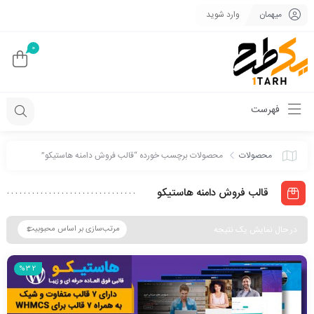
میهمان
وارد شوید
0
فهرست
محصولات
محصولات برچسب خورده “قالب فروش دامنه هاستیکو”
قالب فروش دامنه هاستیکو
در حال نمایش یک نتیجه
%32