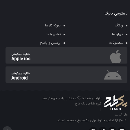
دسترسی پابرگ
وبلاگ
نمونه کار ها
درباره ما
تماس با ما
محصولات
پرسش و پاسخ
دانلود اپلیکیشن
Apple ios
دانلود اپلیکیشن
Android
طراحی شده با
و مقدار زیادی قهوه توسط
گروه طراحی یک طرح
|
علی کیانی
2009 © تمامی حقوق برای یک طرح محفوظ است.