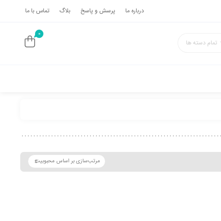
درباره ما
پرسش و پاسخ
بلاگ
تماس با ما
0
تمام دسته ها