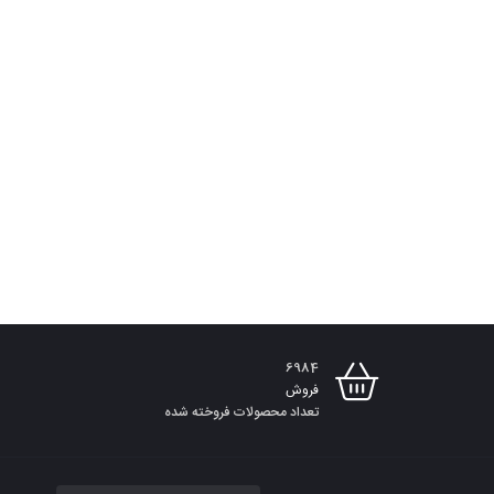
6984
فروش
تعداد محصولات فروخته شده