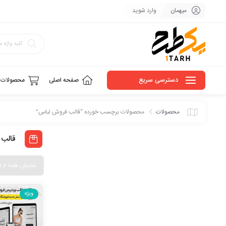
میهمان
وارد شوید
دسترسی سریع
صفحه اصلی
محصولات
محصولات
محصولات برچسب خورده “قالب فروش لباس”
قالب 
نمایش همه 2 نتیجه
ویژه