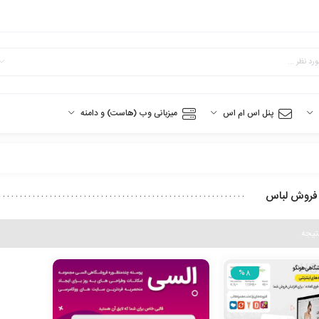
پنل اس ام اس
میزبانی وب (هاست) و دامنه
فروش لباس
%8