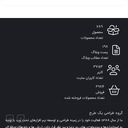
افزودن
به
789
سبد
محصول
تعداد محصولات
198
پست وبلاگ
تعداد مطالب وبلاگ
3753
کاربر
تعداد کاربران سایت
6984
فروش
تعداد محصولات فروخته شده
گروه طراحی یک طرح
ما از سال 1388 فعالیت خود را در زمینه طراحی و توسعه نرم افزارهای تحت وب با توجه
به استانداردها و متدولوژی های روز دنیا و مد نظر قرار دادن ارزش ها و باورهای حرفه ای