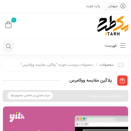
میهمان
وارد شوید
0
فهرست
محصولات
محصولات برچسب خورده “پلاگین مقایسه ووکامرس”
پلاگین مقایسه ووکامرس
در حال نمایش یک نتیجه