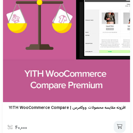
افزونه مقایسه محصولات ووکامرس | YITH WooCommerce Compare
40,000