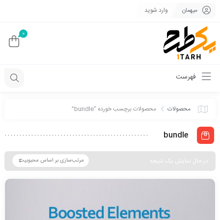
میهمان
وارد شوید
0
فهرست
محصولات
محصولات برچسب خورده “bundle”
bundle
در حال نمایش یک نتیجه