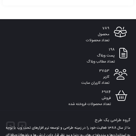
افزودن
به
789
سبد
محصول
تعداد محصولات
198
پست وبلاگ
تعداد مطالب وبلاگ
3753
کاربر
تعداد کاربران سایت
6984
فروش
تعداد محصولات فروخته شده
گروه طراحی یک طرح
ما از سال 1388 فعالیت خود را در زمینه طراحی و توسعه نرم افزارهای تحت وب با توجه
به استانداردها و متدولوژی های روز دنیا و مد نظر قرار دادن ارزش ها و باورهای حرفه ای