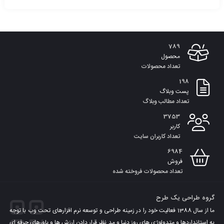
افزودن
به
789
سبد
محصول
تعداد محصولات
198
پست وبلاگ
تعداد مطالب وبلاگ
3753
کاربر
تعداد کاربران سایت
6984
فروش
تعداد محصولات فروخته شده
گروه طراحی یک طرح
ما از سال 1388 فعالیت خود را در زمینه طراحی و توسعه نرم افزارهای تحت وب با توجه
به استانداردها و متدولوژی های روز دنیا و مد نظر قرار دادن ارزش ها و باورهای حرفه ای