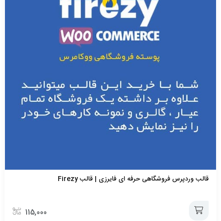
قالب وردپرس فروشگاهی حرفه ای فایرزی | قالب Firezy
115,000