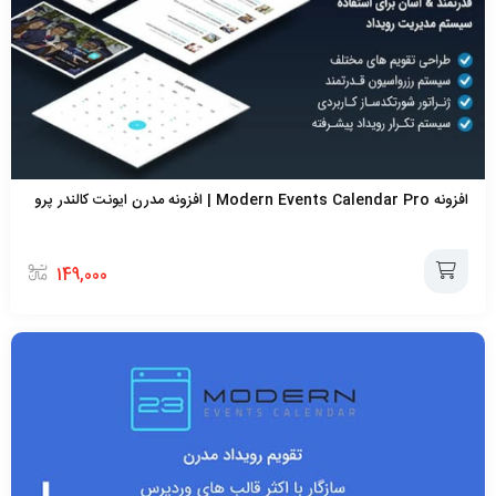
افزونه Modern Events Calendar Pro | افزونه مدرن ایونت کالندر پرو
149,000
افزودن
به
سبد