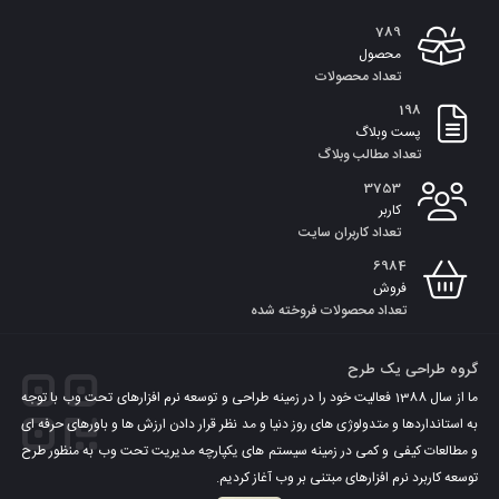
به
789
سبد
محصول
تعداد محصولات
198
پست وبلاگ
تعداد مطالب وبلاگ
3753
کاربر
تعداد کاربران سایت
6984
فروش
تعداد محصولات فروخته شده
گروه طراحی یک طرح
ما از سال 1388 فعالیت خود را در زمینه طراحی و توسعه نرم افزارهای تحت وب با توجه
به استانداردها و متدولوژی های روز دنیا و مد نظر قرار دادن ارزش ها و باورهای حرفه ای
و مطالعات کیفی و کمی در زمینه سیستم های یکپارچه مدیریت تحت وب به منظور طرح
توسعه کاربرد نرم افزارهای مبتنی بر وب آغاز کردیم.