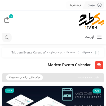
میهمان
وارد شوید
0
فهرست
محصولات
محصولات برچسب خورده “Modern Events Calendar”
Modern Events Calendar
نمایش همه 2 نتیجه
ویژه
%40