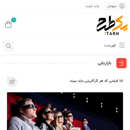
میهمان
وارد شوید
0
فهرست
بازاریابی
18 فیلمی که هر کارآفرینی باید ببیند