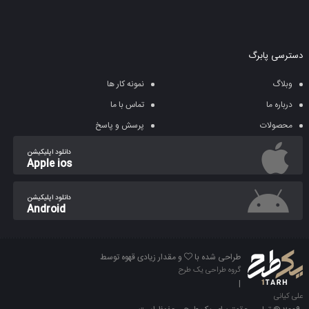
دسترسی پابرگ
وبلاگ
نمونه کار ها
درباره ما
تماس با ما
محصولات
پرسش و پاسخ
دانلود اپلیکیشن
Apple ios
دانلود اپلیکیشن
Android
طراحی شده با
و مقدار زیادی قهوه توسط
گروه طراحی یک طرح
|
علی کیانی