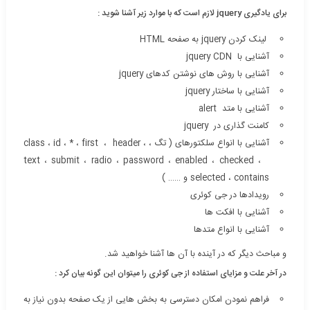
برای یادگیری jquery لازم است که با موارد زیر آشنا شوید :
لینک کردن jquery به صفحه HTML
آشنایی با jquery CDN
آشنایی با روش های نوشتن کدهای jquery
آشنایی با ساختار jquery
آشنایی با متد alert
کامنت گذاری در jquery
آشنایی با انواع سلکتورهای ( تگ ، class ، id ، * ، first ، header ،
text ، submit ، radio ، password ، enabled ، checked ،
selected ، contains و …… )
رویدادها در جی کوئری
آشنایی با افکت ها
آشنایی با انواع متدها
و مباحث دیگر که در آینده با آن ها آشنا خواهید شد.
در آخر علت و مزایای استفاده از جی کوئری را میتوان این گونه بیان کرد :
فراهم نمودن امکان دسترسی به بخش هایی از یک صفحه بدون نیاز به