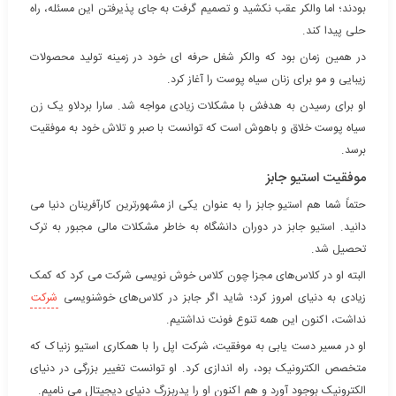
بودند؛ اما والکر عقب نکشید و تصمیم گرفت به جای پذیرفتن این مسئله، راه
حلی پیدا کند.
در همین زمان بود که والکر شغل حرفه ای خود در زمینه تولید محصولات
زیبایی و مو برای زنان سیاه پوست را آغاز کرد.
او برای رسیدن به هدفش با مشکلات زیادی مواجه شد. سارا بردلاو یک زن
سیاه پوست خلاق و باهوش است که توانست با صبر و تلاش خود به موفقیت
برسد.
موفقیت استیو جابز
حتماً شما هم استیو جابز را به عنوان یکی از مشهورترین کارآفرینان دنیا می
دانید. استیو جابز در دوران دانشگاه به خاطر مشکلات مالی مجبور به ترک
تحصیل شد.
البته او در کلاس‌های مجزا چون کلاس خوش نویسی شرکت می کرد که کمک
زیادی به دنیای امروز کرد؛ شاید اگر جابز در کلاس‌های خوشنویسی
شرکت
نداشت، اکنون این همه تنوع فونت نداشتیم.
او در مسیر دست یابی به موفقیت، شرکت اپل را با همکاری استیو زنیاک که
متخصص الکترونیک بود، راه اندازی کرد. او توانست تغییر بزرگی در دنیای
الکترونیک بوجود آورد و هم اکنون او را پدربزرگ دنیای دیجیتال می نامیم.