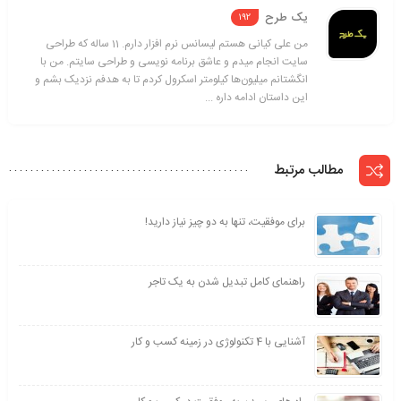
یک طرح
192
من علی کیانی هستم لیسانس نرم افزار دارم. 11 ساله که طراحی
سایت انجام میدم و عاشق برنامه نویسی و طراحی سایتم. من با
انگشتانم میلیون‌ها کیلومتر اسکرول کردم تا به هدفم نزدیک بشم و
این داستان ادامه داره ...
مطالب مرتبط
برای موفقیت، تنها به دو چیز نیاز دارید!
راهنمای کامل تبدیل شدن به یک تاجر
آشنایی با 4 تکنولوژی در زمینه کسب و کار