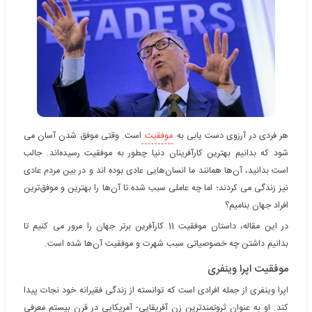
هر فردی در آرزوی دست یابی به
موفقیت
است. وقتی موفق شدن آسان می
شود که بدانیم بهترین کارآفرینان دنیا چطور به موفقیت رسیده‌اند. جالب
است بدانید، آن‌ها همانند ما انسان‌هایی عادی بوده اند و در بین مردم عادی
نیز زندگی می کردند؛ اما چه عاملی سبب شده تا آن‌ها را بهترین و موفق‌ترین
افراد جهان بنامیم؟
در این مقاله، داستان موفقیت 11 کارآفرین برتر جهان را مرور می کنیم تا
بدانیم داشتن چه خصوصیاتی سبب شهرت و موفقیت آن‌ها شده است.
موفقیت اپرا وینفری
اپرا وینفری از جمله افرادی است که توانسته از زندگی فقیرانه خود نجات پیدا
کند. او به عنوان ثروتمندترین زن آفریقایی- آمریکایی در قرن بیستم معرفی