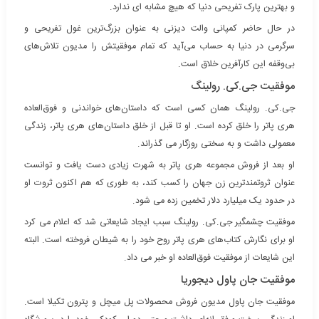
و بهترین پارک تفریحی دنیا که هیچ مشابه ای ندارد.
در حال حاضر کمپانی والت دیزنی به عنوان بزرگ‌ترین غول تفریحی و
سرگرمی در دنیا به حساب می‌آید که تمام موفقیتش را مدیون تلاش‌های
بی‌وقفه این کارآفرین خلاق است.
موفقیت جی.کی. رولینگ
جی.کی. رولینگ همان کسی است که داستان‌های خواندنی و فوق‌العاده
هری پاتر را خلق کرده است. او تا قبل از خلق داستان‌های هری پاتر، زندگی
معمولی داشت و به سختی روزگار می گذراند.
او بعد از فروش مجموعه هری پاتر به شهرت زیادی دست یافت و توانست
عنوان ثروتمندترین زن جهان را کسب کند، به طوری که هم اکنون ثروت او
در حدود یک میلیارد دلار تخمین زده می شود.
موفقیت چشمگیر جی.کی. رولینگ سبب ایجاد شایعاتی شد که اعلام می کرد
او برای نگارش کتاب‌های هری پاتر روح خود را به شیطان فروخته است. البته
این شایعات از موفقیت فوق‌العاده او خبر می داد.
موفقیت جان پاول دیجوریا
موفقیت جان پاول مدیون فروش محصولات پل میچل و پترون تکیلا است.