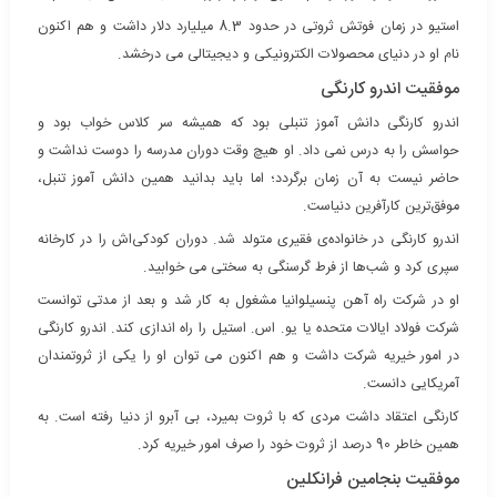
استیو در زمان فوتش ثروتی در حدود 8.3 میلیارد دلار داشت و هم اکنون
نام او در دنیای محصولات الکترونیکی و دیجیتالی می درخشد.
موفقیت اندرو کارنگی
اندرو کارنگی دانش آموز تنبلی بود که همیشه سر کلاس خواب بود و
حواسش را به درس نمی داد. او هیچ وقت دوران مدرسه را دوست نداشت و
حاضر نیست به آن زمان برگردد؛ اما باید بدانید همین دانش آموز تنبل،
موفق‌ترین کارآفرین دنیاست.
اندرو کارنگی در خانواده‌ی فقیری متولد شد. دوران کودکی‌اش را در کارخانه
سپری کرد و شب‌ها از فرط گرسنگی به سختی می خوابید.
او در شرکت راه آهن پنسیلوانیا مشغول به کار شد و بعد از مدتی توانست
شرکت فولاد ایالات متحده یا یو. اس. استیل را راه اندازی کند. اندرو کارنگی
در امور خیریه شرکت داشت و هم اکنون می توان او را یکی از ثروتمندان
آمریکایی دانست.
کارنگی اعتقاد داشت مردی که با ثروت بمیرد، بی آبرو از دنیا رفته است. به
همین خاطر 90 درصد از ثروت خود را صرف امور خیریه کرد.
موفقیت بنجامین فرانکلین