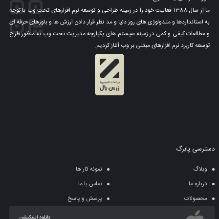
ما از سال 1388 فعالیت خود را در زمینه طراحی و توسعه نرم افزارهای تحت وب با توجه
به استانداردها و متدولوژی های روز دنیا و مد نظر قرار دادن ارزش ها و باورهای حرفه ای
و مطالعات کیفی و کمی در زمینه سیستم های یکپارچه مدیریت تحت وب به منظور طرح
توسعه کاربرد نرم افزارهای مبتنی بر وب آغاز کردیم.
دسترسی پابرگ
وبلاگ
نمونه کار ها
درباره ما
تماس با ما
محصولات
پرسش و پاسخ
دانلود اپلیکیشن