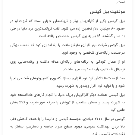
است.
موفقیت بیل گیتس
بیل گیتس یکی از کارآفرینان برتر و ثروتمندان جهان است که ثروت او در
حدود 80 میلیارد دلار تخمین زده می شود. لقب ثروتمندترین مرد دنیا در طی
21 سال گذشته، 16 بار به بیل گیتس اختصاص یافته است.
بیل گیتس شرکت نرم افزاری مایکروسافت را راه اندازی کرد که انقلاب بزرگی
در صنعت رایانه‌های شخصی به وجود آورد.
او از همان کودکی به برنامه‌های رایانه‌ای علاقه داشت و برنامه‌هایی روی
ترمینال تله تایپ رایانه مدرسه می ساخت.
بعد از مدت‌ها تلاش کرد نرم افزاری بسازد که روی کامپیوترهای شخصی اجرا
شود و با تولید نرم افزار ویندوز به شهرت رسید.
بیل گیتس همانند دیگر کارآفرینان بزرگ دنیا، با انجام کارهای عام‌المنفعه خود
به شهرت رسید و بخش عظیمی از ثروتش را صرف امور خیریه و تلاش‌های
علمی کرد.
گیتس در سال 2000 میلادی، موسسه گیتس و مالیندا را با هدف کاهش فقر،
بالا بردن بهداشت عمومی، بهبود سطح سواد جامعه و دسترسی بیشتر به
تکنولوژی تأسیس کرد.