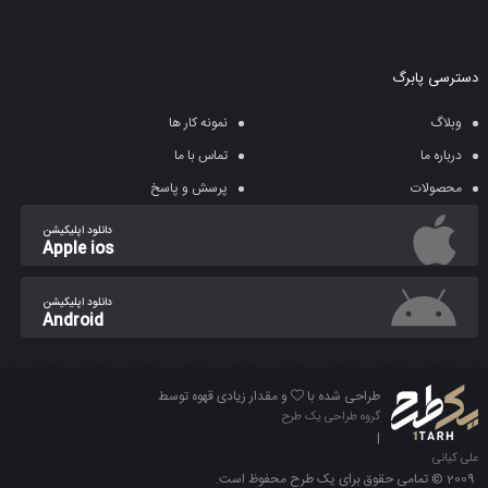
دسترسی پابرگ
وبلاگ
نمونه کار ها
درباره ما
تماس با ما
محصولات
پرسش و پاسخ
دانلود اپلیکیشن
Apple ios
دانلود اپلیکیشن
Android
طراحی شده با
و مقدار زیادی قهوه توسط
گروه طراحی یک طرح
|
علی کیانی
2009 © تمامی حقوق برای یک طرح محفوظ است.