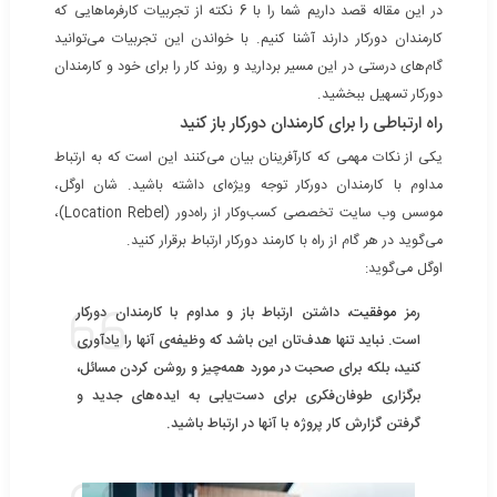
در این مقاله قصد داریم شما را با 6 نکته از تجربیات کارفرماهایی که
کارمندان دورکار دارند آشنا کنیم. با خواندن این تجربیات می‌توانید
گام‌های درستی در این مسیر بردارید و روند کار را برای خود و کارمندان
دورکار تسهیل ببخشید.
راه ارتباطی را برای کارمندان دورکار باز کنید
یکی از نکات مهمی که کارآفرینان بیان می‌کنند این است که به ارتباط
مداوم با کارمندان دورکار توجه ویژه‌ای داشته باشید. شان اوگل،
موسس وب سایت تخصصی کسب‌و‌کار از راه‌دور (Location Rebel)،
می‌گوید در هر گام از راه با کارمند دورکار ارتباط برقرار کنید.
اوگل می‌گوید:
رمز
موفقیت
، داشتن ارتباط باز و مداوم با کارمندان دورکار
است. نباید تنها هدف‌تان این باشد که وظیفه‌ی آنها را یادآوری
کنید، بلکه برای صحبت در مورد همه‌چیز و روشن کردن مسائل،
برگزاری طوفان‌فکری برای دست‌یابی به ایده‌های جدید و
گرفتن گزارش کار پروژه با آنها در ارتباط باشید.