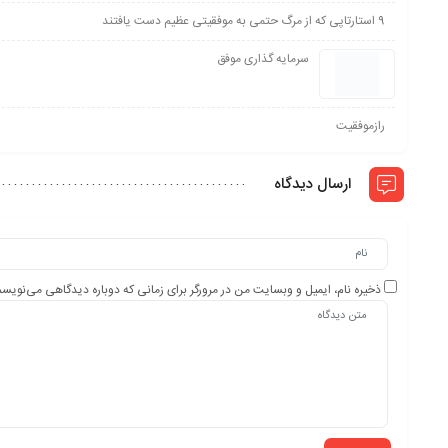
9 استارتاپی که از مرگ حتمی به موفقیتی عظیم دست یافتند
سرمایه گذاری موفق
رازموفقیت
ارسال دیدگاه
ذخیره نام، ایمیل و وبسایت من در مرورگر برای زمانی که دوباره دیدگاهی می‌نویسم