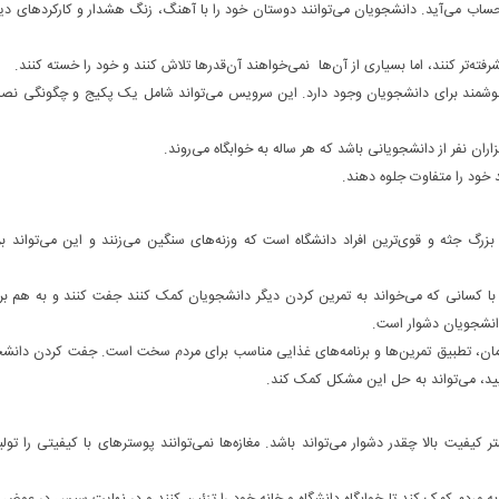
 دانشگاه چیز جدیدی به حساب می‌آید. دانشجویان می‌توانند دوستان خود را با آهنگ، زنگ هشدار و کارکرد‌های د
هوشمند برای دانشجویان وجود دارد. این سرویس می‌تواند شامل یک پکیج و چگونگی نص
ران نفر از دانشجویانی باشد که هر ساله به خوابگاه می‌روند.
 خود را متفاوت جلوه دهند.
فراد بزرگ جثه و قوی‌ترین افراد دانشگاه است که وزنه‌های سنگین می‌زنند و این می‌تواند ب
با کسانی که می‌خواند به تمرین کردن دیگر دانشجویان کمک کنند جفت کنند و به هم برس
 دانشجویان دشوار است.
مان، تطبیق تمرین‌ها و برنامه‌های غذایی مناسب برای مردم سخت است. جفت کردن دانشج
یایید، می‌تواند به حل این مشکل کمک کند.
یفیت بالا چقدر دشوار می‌تواند باشد. مغازه‌ها نمی‌توانند پوسترهای با کیفیتی را تولی