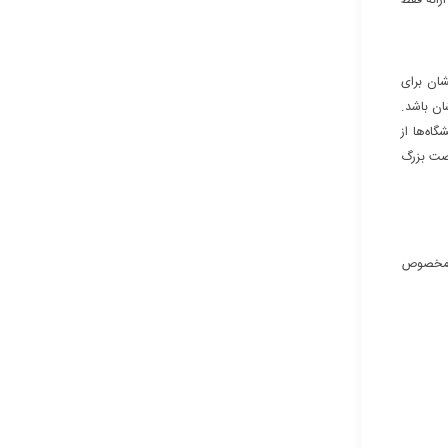
رائه فقط
شان برای
ان باشد.
اه‌ها از
رصت بزرگ
زی مخصوص