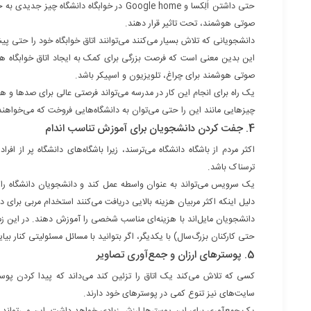
حتی داشتن اَلِکسا و Google home در خوابگاه
صوتی هوشمند، تحت تاثیر قرار دهند.
دانشجویانی که تلاش بسیار می‌‎کنند می‌توانند اتاق خوابگاه خود را حتی پیشرفته‌تر کنند، اما بسیاری از آن‌ها نمی‌خواهند آن‌قدرها تلاش کنند و خود را خسته کنند.
این بدین معنی است که فرصت بزرگی برای کمک به ایجاد اتاق خوابگاه 
صوتی هوشمند برای چراغ، تلویزیون و اسپیکر باشد.
یک راه برای انجام این کار در مدرسه می‌تواند فرصتی عالی برای صدها و هزا
چیزهایی مانند این را حتی می‌توان به دانشگاه‌هایی فروخت که می‌خواهند
4. جفت کردن دانشجویان برای آموزش تناسب اندام
اکثر مردم از باشگاه دانشگاه می‌ترسند، زیرا باشگاه‌های دانشگاه پر از ا
ترسناک باشد.
یک سرویس می‌تواند به عنوان واسطه عمل کند و دانشجویان دانشگاه‌ را 
دلیل اینکه اکثر مربیان هزینه بالایی دریافت می‌کنند استخدام مربی برای
دانشجویان مایل‌اند با هزینه‌ای مناسب شخصی را آموزش دهند. در این ز
حتی کارکنان بزرگ‌سال) با یکدیگر، اگر بتوانید با مسائل مسئولیتی کنار ب
5. پوسترهای ارزان و جمع‌آوری تصاویر
کسی که تلاش می‌کند یک اتاق را تزئین کند می‌داند که پیدا کردن پوستر ک
سایت‌های نیز تنوع کمی در پوسترهای خود دارند.