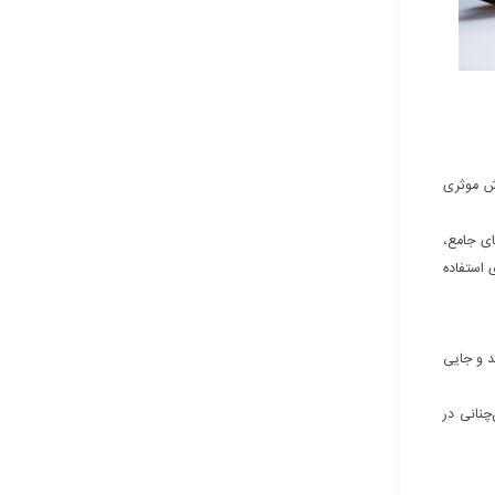
وش موثری
ای جامع،
 استفاده
ند و جایی
چنانی در