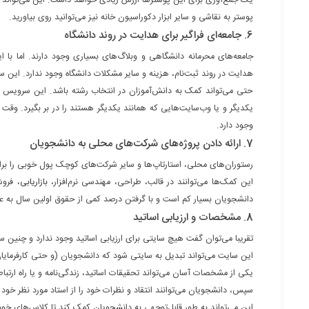
یک جمع‌آوری برای این پوسترها ارزش زیادی خواهد داشت. این می‌تواند به
پوستر به نقاشی و سایر ابزار دکوراسیون خانه‌ نیز می‌توانید روی بیاورید.
6. جامعه‌ای فراگیر برای هدایت در روند دانشگاه
جامعه‌های محرمانه دانشگاهی و وبلاگ‌های بسیاری وجود دارند. اما با ا
هدایت در روند ثبت‌نام، هزینه و سایر مشکلات دانشگاه وجود ندارد. این
حتی می‌تواند کمک به دانش‌آموزان در انتخاب رشته باشد. این سرویس حتی
یکدیگر و یا وب‌سایت‌هایی که همانند یکدیگر هستند را در بر بگیرد. وقت 
وجود دارد.
7. ارائه دادن پروژه‌های شرکت‌های محلی به دانشجویان
رستوران‌های محلی، استارتاپ‌ها و سایر شرکت‌های کوچک پول خوبی را بر
این کمک‌ها می‌توانند در قالب، طراحی، مهندسی نرم‌افزار،
بازاریابی
، فرو
دانشجویان بسیار کم است و با گرفتن درصد کمی از حقوق اولین سال به عنوان
8. مشخصات و ارزیابی اساتید
تقریبا می‌توان گفت هیچ سایتی برای ارزیابی اساتید وجود ندارد و چنین سا
این سایت می‌تواند تبدیل به سایتی شود که دانشجویان (و حتی کارفرمایان 
یکی از مشخصات آسان می‌تواند تحقیقات اساتید، زندگی‌نامه و یا راه ارتباط
سپس، دانشجویان می‌توانند انتقاد و نظرات خود را از استاد مورد نظر خود 
این می‌تواند به طور قابل‌توجهی به دانشجویان کمک کند تا کلاس‌های خود 