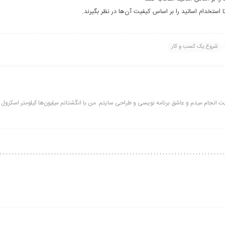
 استخدام اساتید را بر اساس کیفیت آن‌ها در نظر بگیرند.
شروع یک کسب و کار
رم افزار دارم. 11 ساله که طراحی سایت انجام میدم و عاشق برنامه نویسی و طراحی سایتم. من با انگشتانم میلیون‌ها کیلومتر اسکرو