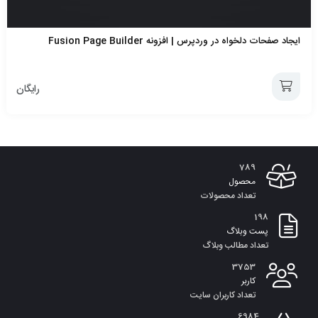
ایجاد صفحات دلخواه در وردپرس | افزونه Fusion Page Builder
رایگان
افزودن
به
789
سبد
محصول
تعداد محصولات
198
پست وبلاگ
تعداد مطالب وبلاگ
3753
کاربر
تعداد کاربران سایت
6984