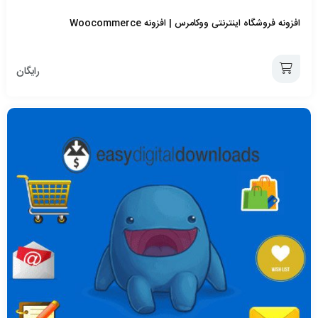
افزونه فروشگاه اینترنتی ووکامرس | افزونه Woocommerce
رایگان
افزودن
به
سبد