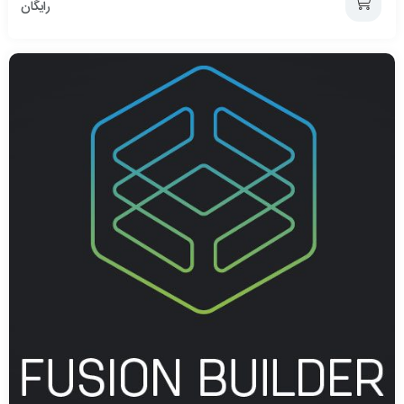
رایگان
افزودن
به
سبد