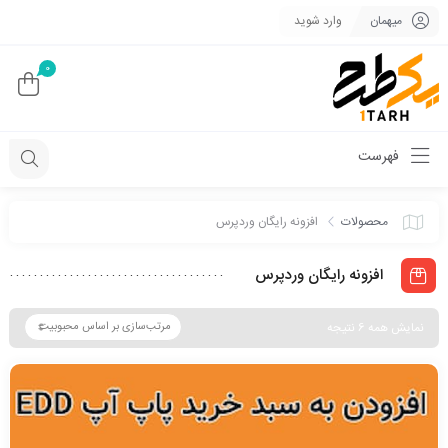
میهمان
وارد شوید
0
فهرست
محصولات
افزونه رایگان وردپرس
افزونه رایگان وردپرس
نمایش همه 6 نتیجه