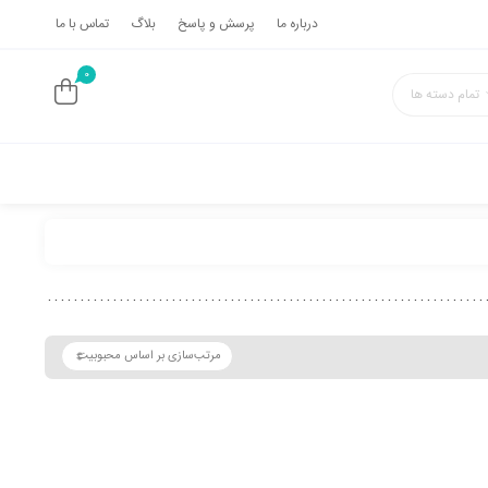
درباره ما
پرسش و پاسخ
بلاگ
تماس با ما
0
تمام دسته ها