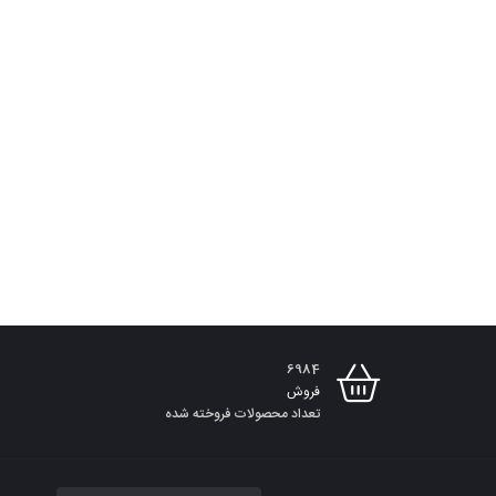
6984
فروش
تعداد محصولات فروخته شده