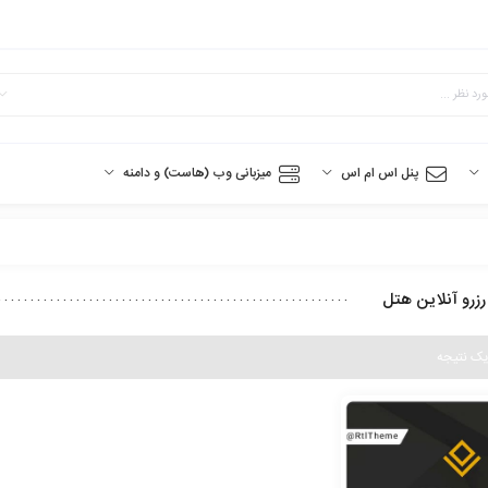
پنل اس ام اس
میزبانی وب (هاست) و دامنه
رزرو آنلاین هتل
یک نتیجه