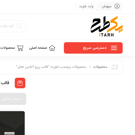
میهمان
وارد شوید
دسترسی سریع
صفحه اصلی
محصولات
محصولات
محصولات برچسب خورده “قالب رزرو آنلاین هتل”
قالب 
در حال نمایش 