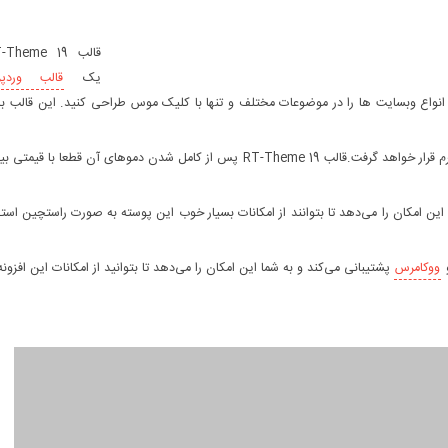
یک
قالب وردپ
سایر دموهای آن نهایتا تا یک ماه پس از انتشار آن در اختیار خریداران محترم قرار خواهد گرفت.قالب RT-Theme 19 پس از کامل شدن دموهای آن قطعا با ق
 بودن فایل RTL به کاربران فارسی زبان این امکان را می‌دهد تا بتوانند از امکانات بسیار خوب این پوسته به صورت راستچین اس
ووکامرس
پشتیبانی می‌کند و به شما این امکان را می‌دهد تا بتوانید از امکانات این افزونه