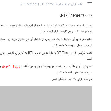
قالب آرتی تم 19 | قالب RT-Theme 19 | RT Theme 19
قالب RT-Theme 19:
دموی مختلف در تم فارست قرار گرفته است.
از قیمت فعلی عرضه خواهد شد.
قالب شرکتی RT-Theme 19 با دارا
کنند.
همچنین این قالب از افزونه های پرطرفدار وردپرس مانند :
ویژوال کامپوزر
و
در وبسایت خود استفاده کنید.
هر دمو دارای یک بسته آسان نصبی