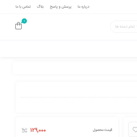
درباره ما
پرسش و پاسخ
بلاگ
تماس با ما
0
تمام دسته ها
129,000
قیمت محصول