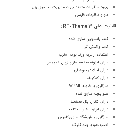
وجود تنظیمات متعدد جهت مدیریت محصول رزرو
منو و تنظیمات فارسی
قابلیت های RT-Theme 19 :
کاملا راستچین سازی شده
کاملا واکنش گرا
استفاده از فریم ورک بوت استرپ
دارای افزونه صفحه ساز ویژوال کامپوسر
دارای اسلایدر حرفه ای
دارای کدکوتاه
سازگاری با افزونه WPML
سئو بهینه سازی شده
دارای کنترل پنل قدرتمند
دارای ابزارک های مختلف
سازگاری با فروشگاه ساز ووکامرس
نصب دمو با چند کلیک