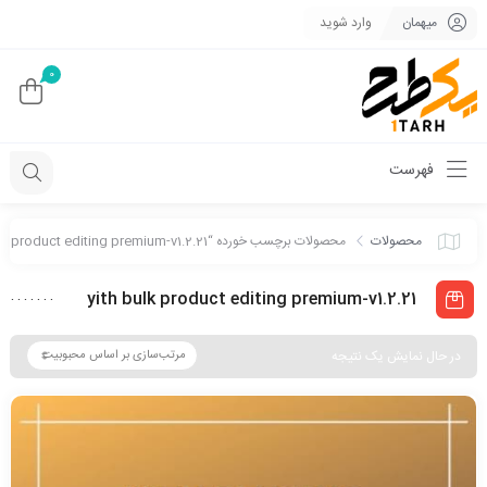
میهمان
وارد شوید
0
فهرست
محصولات
محصولات برچسب خورده “yith bulk product editing premium-v1.2.21”
yith bulk product editing premium-v1.2.21
در حال نمایش یک نتیجه