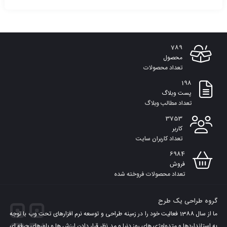
افزودن
به
789
سبد
محصول
تعداد محصولات
198
پست وبلاگ
تعداد مطالب وبلاگ
3753
کاربر
تعداد کاربران سایت
6984
فروش
تعداد محصولات فروخته شده
گروه طراحی یک طرح
ما از سال 1388 فعالیت خود را در زمینه طراحی و توسعه نرم افزارهای تحت وب با توجه
به استانداردها و متدولوژی های روز دنیا و مد نظر قرار دادن ارزش ها و باورهای حرفه ای