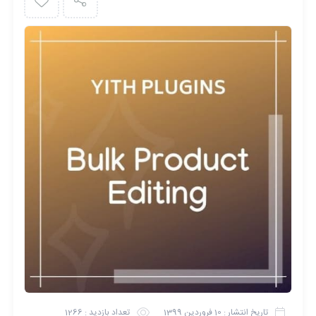
تاریخ انتشار :
10 فروردین 1399
تعداد بازدید :
1266