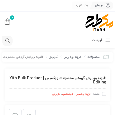
میهمان
وارد شوید
0
فهرست
محصولات
افزونه وردپرس
کاربردی
افزونه ویرایش گروهی محصولات ووکامرس | oduct Editing
افزونه ویرایش گروهی محصولات ووکامرس | Yith Bulk Product
Editing
دسته:
,
,
افزونه وردپرس
فروشگاهی
کاربردی