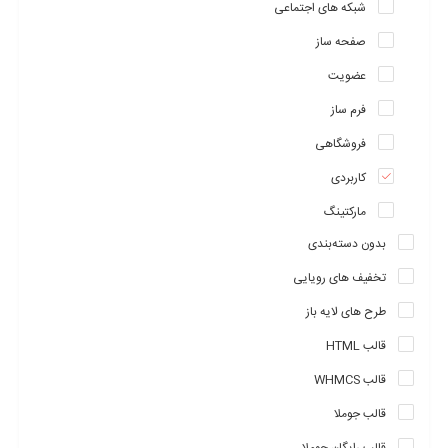
شبکه های اجتماعی
صفحه ساز
عضویت
فرم ساز
فروشگاهی
کاربردی
مارکتینگ
بدون دسته‌بندی
تخفیف های رویایی
طرح های لایه باز
قالب HTML
قالب WHMCS
قالب جوملا
قالب رایگان جوملا