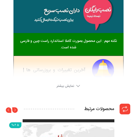
نکته مهم : این محصول بصورت کاملا استاندارد راست چین و فارسی
شده است.
آخرین تغییرات و بروزرسانی ها |
ChangeLog
نمایش بیشتر
1.2.25
6 سال ago
محصولات مرتبط
به نسخه جدید بروز شده است
%65
1.2.24
6 سال ago