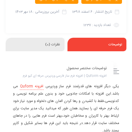
تاریخ انتشار :
6 اسفند 1398
آخرین بروزرسانی :
18 مهر 1403
تعداد بازدید :
1237
توضیحات
نظرات (0)
توضیحات مختصر محصول
افزونه Quform | افزونه فرم ساز فارسی وردپرس حرفه ای کیو فرم
یکی دیگر افزونه های قدرتمند فرم ساز وردپرس
افزونه Quform
می
باشد.این افزونه با امکانات جادویی خود و بدون علم برنامه نویسی و
کدنویسی،فقط با کشیدن و رها کردن المان های دلخواه و مورد نیاز خود
یک فرم حرفه ای را بسازید.همان طور که میدانید یک مدیر سایت برای
ارتباط بهتر با کاربران و مخاطبان خود،بهتر است فرم هایی را در جاهای
مختلف سایت قرار دهد.در نتیجه باید این فرم ها بسایر شکیل و کاربر
پسند باشد.