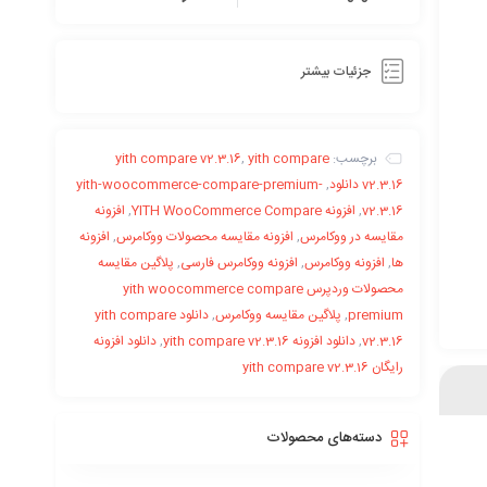
جزئیات بیشتر
برچسب:
yith compare
,
yith compare v2.3.16
v2.3.16 دانلود
,
yith-woocommerce-compare-premium-
v2.3.16
,
افزونه YITH WooCommerce Compare
,
افزونه
مقایسه در ووکامرس
,
افزونه مقایسه محصولات ووکامرس
,
افزونه
ها
,
افزونه ووکامرس
,
افزونه ووکامرس فارسی
,
پلاگین مقایسه
محصولات وردپرس yith woocommerce compare
premium
,
پلاگین مقایسه ووکامرس
,
دانلود yith compare
v2.3.16
,
دانلود افزونه yith compare v2.3.16
,
دانلود افزونه
رایگان yith compare v2.3.16
دسته‌های محصولات