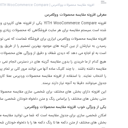
افزونه مقایسه محصولات ووکامرس | YITH WooCommerce Compare
معرفی افزونه مقایسه محصولات ووکامرس
شده است.سیستم مقایسه برای هر سایت فروشگاهی که محصولات زیادی و م
افزونه مقایسه محصولات ووکامرس ابزاری برای فروشگاه شماست که نمی توانی
رسیدن به نیازشان از بین گزینه های موجود بهترین تصمیم را از طریق روش
است به او اجازه می دهد که دیدی شفاف و دقیق از ویژگی های محصولات د
هیچ کدام از ما خریدی را بدون مقایسه گزینه های در دسترس انجام نمی ده
مقایسه داشته باشند . با چند کلیک ساده آنها می توانند مرور کلی بر تمام 
را انتخاب نمایند. با استفاده از افرونه مقایسه محصولات وردپرس عملا 
جدول میتوانند دقیقا به آنچه نیاز دارند برسند.
این افزونه دارای بخش های مختلف برای شخصی سازی مقایسه محصولات اس
حتی بخش های مختلف را براساس رنگ و متن دلخواه خودتان شخصی ساز
یکی از ویژگی خوب افزونه مقایسه محصولات ووکامرس:
امکان شخصی سازی برای جدول مقایسه است که شما می توانید مقایسه محصو
بخش های مختلف از متن دکمه ها تا رنگ دکمه ها را با دلخواه خودتان ش