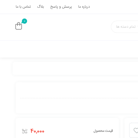
درباره ما
پرسش و پاسخ
بلاگ
تماس با ما
0
تمام دسته ها
40,000
قیمت محصول