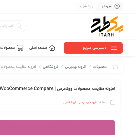
میهمان
وارد شوید
دسترسی سریع
صفحه اصلی
محصولات
محصولات
افزونه وردپرس
فروشگاهی
افزونه مقایسه محصولات ووکامرس |  Compare
افزونه مقایسه محصولات ووکامرس | YITH WooCommerce Compare
دسته:
,
افزونه وردپرس
فروشگاهی