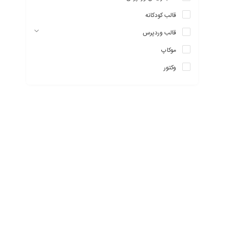
قالب کودکانه
قالب وردپرس
موکاپ
وکتور