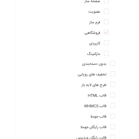
صفحه ساز
عضویت
فرم ساز
فروشگاهی
کاربردی
مارکتینگ
بدون دسته‌بندی
تخفیف های رویایی
طرح های لایه باز
قالب HTML
قالب WHMCS
قالب جوملا
قالب رایگان جوملا
قالب رایگان وردپرس