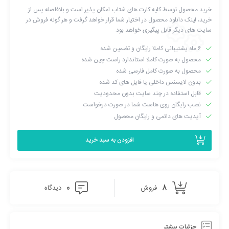
خرید محصول توسط کلیه کارت های شتاب امکان پذیر است و بلافاصله پس از
خرید، لینک دانلود محصول در اختیار شما قرار خواهد گرفت و هر گونه فروش در
سایت های دیگر قابل پیگیری خواهد بود.
۶ ماه پشتیبانی کاملا رایگان و تضمین شده
محصول به صورت کاملا استاندارد راست چین شده
محصول به صورت کامل فارسی شده
بدون لایسنس داخلی یا فایل های کد شده
قابل استفاده در چند سایت بدون محدودیت
نصب رایگان روی هاست شما در صورت درخواست
آپدیت های دائمی و رایگان محصول
افزودن به سبد خرید
به روز رسانی های رایگان
فایل به روزرسانی های رایگان افزونه را دریافت خواهید کرد. شما می
0
8
فروش
دیدگاه
توانید زمان و پول خود را پس انداز کنید و با پرداخت هزینه ای برای
یک بار برای یک عمر از ان استفاده کنید.
افزونه
وردپرس
مداد زرد چگونه کار می کند؟
جزئیات بیشتر