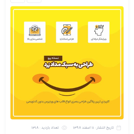
تاریخ انتشار :
11 اسفند 1398
تعداد بازدید :
1318