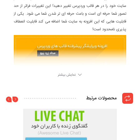
سایت خود را در هر قالب وردپرس تغییر دهید! این تغییرات فراتر از حد
تصور شما حرفه ای است و باعث حرفه ای تر شدن شما می شود. یکی از
قابلیت هایی که این افزونه به سایت شما اضافه می کند قابلیت انعطاف
پذیری نامحدود است!
نمایش بیشتر
محصولات مرتبط
افزونه Yellow Pencil ابزاری فوق العاده برای افرادی که می خواهند
حرفه ای باشند!
افزونه مداد زرد وردپرس یکی از ابزارهایی است که به شما کمک می کند
تا یک ویرایشگر زنده و جذاب داشته باشید و هرچه را می خواهید به
وسیله کدهای سی اس اس که اتوماتیک ایجاد می شوند تغییر