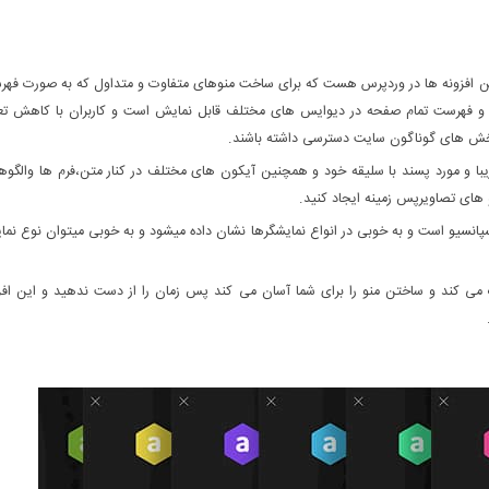
ارآمد ترین افزونه ها در وردپرس هست که برای ساخت منوهای متفاوت و متداول که به صورت فه
و فهرست تمام صفحه در دیوایس های مختلف قابل نمایش است و کاربران با کاهش تع
 بخش های گوناگون سایت دسترسی داشته باشند.
 و پیاده سازی افزونه Superfly ، منوهایی زیبا و مورد پسند با سلیقه خود و همچنین آیکون های مختلف در کنار متن،فرم ها وال
sup ،کاملا واکنشگرا بودن و ریسپانسیو است و به خوبی در انواع نمایشگرها نشان داده میشود و به خوبی میتوان نوع ن
 می کند و ساختن منو را برای شما آسان می کند پس زمان را از دست ندهید و این افز