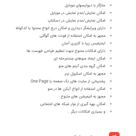
سازگار با دیوایسهای موبایل
امکان نمایش/عدم نمایش در موبایل
امکان نمایش/عدم نمایش در دسکتاپ
دارای ویرایشگر دیداری و امکان درج انواع محتوا یا کدکوتاه
مجهز به امکان استفاده از فونت های گوگلی
اینترفیس زیبا با کاربری آسان
دارای امکانات متنوع جهت تنظیم طراحی فهرست ها
امکان ایجاد منوهای چندمرحله ای
امکان گروه بندی آیتم های منو
مجهز به امکان اسکرول نرم
پشتیبانی از سایت های تک صفحه یا One Page
امکان استفاده از انواع آیکن ها در منو
مجهز به انیمیشن های متنوع
امکان بهره گیری از نوار شبکه های اجتماعی
و بسیاری امکانات دیگر …