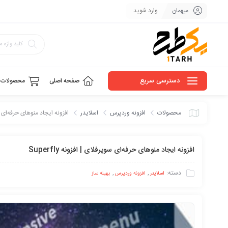
میهمان
وارد شوید
دسترسی سریع
صفحه اصلی
محصولات
محصولات
افزونه وردپرس
اسلایدر
افزونه ایجاد منوهای حرفه‌ای سوپرفل
افزونه ایجاد منوهای حرفه‌ای سوپرفلای | افزونه Superfly
دسته:
,
,
اسلایدر
افزونه وردپرس
بهینه ساز