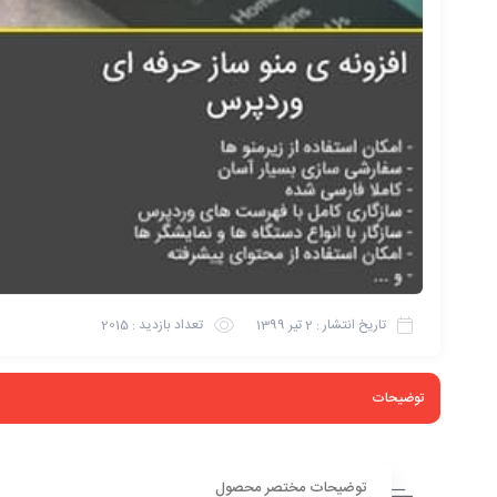
تاریخ انتشار :
2 تیر 1399
تعداد بازدید :
2015
توضیحات
توضیحات مختصر محصول