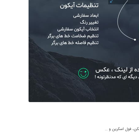
یکن، فول اسکرین و …