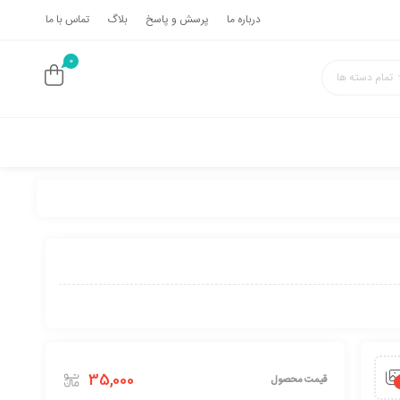
درباره ما
پرسش و پاسخ
بلاگ
تماس با ما
0
تمام دسته ها
35,000
قیمت محصول