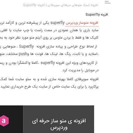
افزونه ایجاد منوهای حرفه‌ای سوپرفلای | افزونه Superfly
افزونه Superfly
افزونه منوساز وردپرس
superfly یکی از پیشرفته ترین و ک
ساید باری یا همان عمودی در سمت راست یا چپ سایت یا افقی 
کلیک ها و فقط با بردن ماوس بر روی آیتم منو مورد نظر خود به
از لحاظ نوع طراحی
،اسلاید و یا ثابت، رنگ ها، لینک ها، فونت ها وpush مختلف، منو های تصاویرپس زمینه ایجاد کنید.
از کاربردهای ویژه این افزونه erfly
در موبایل را مدیریت کرد.
افزونه سوپرفلای کاملا بهینه سازی شده و به سئو سایت شما کمک
پرکاربرد را برای یک سایت خاص از سایت یک طرح خریداری نمایید.