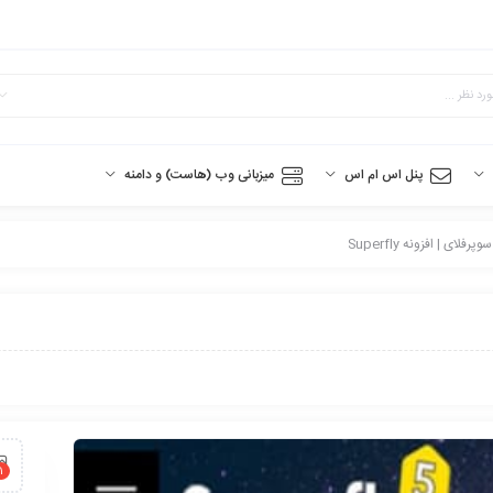
پنل اس ام اس
میزبانی وب (هاست) و دامنه
ای | افزونه Superfly
1