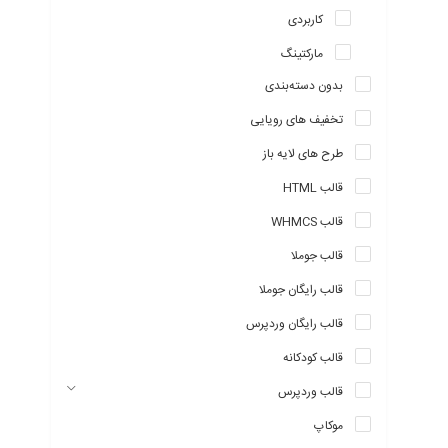
کاربردی
مارکتینگ
بدون دسته‌بندی
تخفیف های رویایی
طرح های لایه باز
قالب HTML
قالب WHMCS
قالب جوملا
قالب رایگان جوملا
قالب رایگان وردپرس
قالب کودکانه
قالب وردپرس
موکاپ