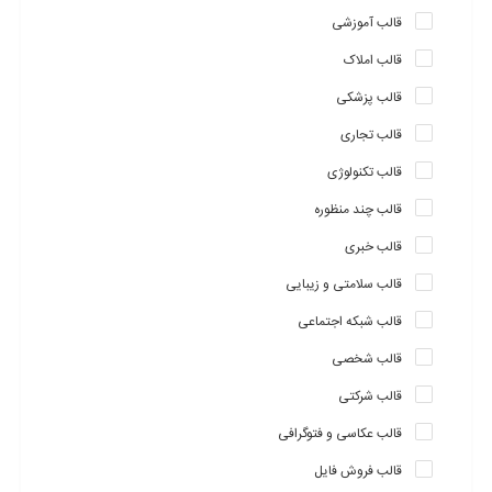
قالب آموزشی
قالب املاک
قالب پزشکی
قالب تجاری
قالب تکنولوژی
قالب چند منظوره
قالب خبری
سبک رنگ نامحدود – 16 سبک پیش فرض
قالب سلامتی و زیبایی
shoppystore از سبک های رنگی نامحدود پشتیبانی می کند و کاربران
قالب شبکه اجتماعی
را قادر می سازد از هر نگ مورد علاقه که دوست دارد در فروشگاه استفاده
قالب شخصی
کند و فروشگاه خود را سفارشی کند. همچنین در شاپی استور 16 سبک
پیش فرض وجود دارد که شما می توانید یکی از آنها را برای فروشگاه
قالب شرکتی
انتخاب کنید.
قالب عکاسی و فتوگرافی
قالب فروش فایل