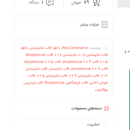
1
79
فروش
دیدگاه
جزئیات بیشتر
برچسب:
WooCommerce
,
دانلود قالب شاپتیمایزر
,
دانلود
ه و
قالب شاپیتمایزر 2.1.7
,
شاپتیمایزر 2.1.7
,
قالب Shoptimizer
2.1.5
,
قالب shoptimizer 2.2.4
,
قالب shoptimizer 2.2.5
,
قالب shoptimizer 2.2.8
,
قالب شاپتیمایز
,
قالب شاپتیمایزر
2.1.6
,
قالب شاپتیمایزر 2.2.4
,
قالب شاپتیمایزر 2.2.5
,
قالب
فروش آنلاین
,
قالب فروشگاهی Shoptimizer
,
قالب وردپرس
,
ووکامرس
دسته‌های محصولات
اسکریپت