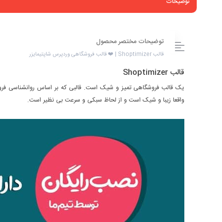
توضیحات
توضیحات مختصر محصول
قالب Shoptimizer | ❤️ قالب فروشگاهی وردپرس شاپتیمایزر
قالب Shoptimizer
یک قالب فروشگاهی تمیز و شیک است. قالبی که بر اساس روانشناسی فرو
واقعا زیبا و شیک است و از لحاظ سبکی و سرعت بی نظیر است.