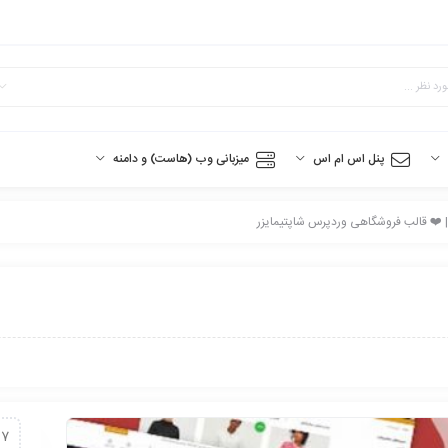
پنل اس ام اس
میزبانی وب (هاست) و دامنه
17