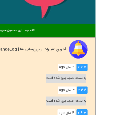
نکته مهم : این محصول بصورت
آخرین تغییرات و بروزرسانی ها | ChangeLog
2.7.5
2 سال ago
به نسخه جدید بروز شده است
2.6.6
3 سال ago
به نسخه جدید بروز شده است
2.6.3
4 سال ago