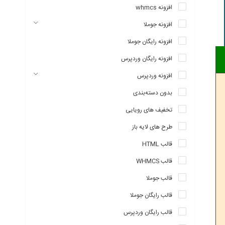
افزونه whmcs
افزونه جوملا
افزونه رایگان جوملا
افزونه رایگان وردپرس
افزونه وردپرس
بدون دسته‌بندی
تخفیف های رویایی
طرح های لایه باز
قالب HTML
قالب WHMCS
قالب جوملا
قالب رایگان جوملا
قالب رایگان وردپرس