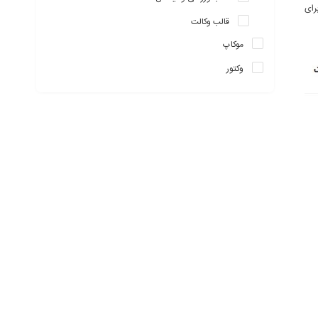
رای
قالب وکالت
موکاپ
وکتور