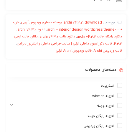
برچسب:
download
,
archi v4.3.2
,
پوسته معماری وردپرس آرچی
,
خرید
قالب archi – interior design wordpress theme
,
دانلود archi v4.3.2
,
دانلود رایگان قالب archi v4.3.2
,
دانلود قالب archi v4.3.2
,
دانلود قالب ارچی
4.3.2
,
قالب دکوراسیون داخلی آرکی | سایت طراحی داخلی و اینتریور دیزاین
,
قالب وردپرس Archi
,
قالب وردپرس Archi آرکی
دسته‌های محصولات
اسکریپت
افزونه whmcs
افزونه جوملا
افزونه رایگان جوملا
افزونه رایگان وردپرس