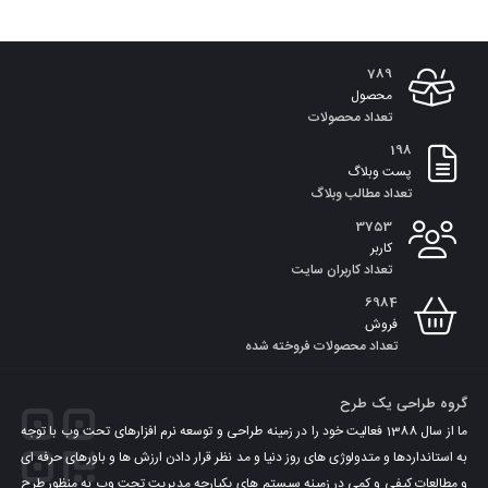
789
محصول
تعداد محصولات
198
پست وبلاگ
تعداد مطالب وبلاگ
3753
کاربر
تعداد کاربران سایت
6984
فروش
تعداد محصولات فروخته شده
گروه طراحی یک طرح
ما از سال 1388 فعالیت خود را در زمینه طراحی و توسعه نرم افزارهای تحت وب با توجه
به استانداردها و متدولوژی های روز دنیا و مد نظر قرار دادن ارزش ها و باورهای حرفه ای
و مطالعات کیفی و کمی در زمینه سیستم های یکپارچه مدیریت تحت وب به منظور طرح