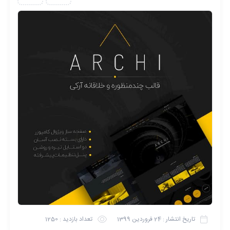
تاریخ انتشار :
24 فروردین 1399
تعداد بازدید :
1250