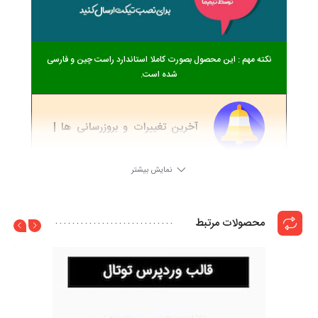
نکته مهم : این محصول بصورت کاملا استاندارد راست چین و فارسی
شده است.
آخرین تغییرات و بروزرسانی ها |
ChangeLog
نمایش بیشتر
4.3.6.1
6 سال ago
محصولات مرتبط
به نسخه جدید بروز شده است
4.3.5
6 سال ago
به نسخه جدید بروز شده است