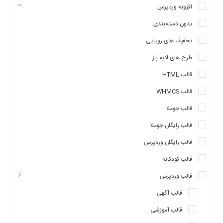
افزونه وردپرس
بدون دسته‌بندی
تخفیف های رویایی
طرح های لایه باز
قالب HTML
قالب WHMCS
قالب جوملا
قالب رایگان جوملا
قالب رایگان وردپرس
قالب کودکانه
قالب وردپرس
قالب آگهی
قالب آموزشی