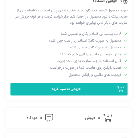
قوانین استفاده
خرید محصول توسط کلیه کارت های شتاب امکان پذیر است و بلافاصله پس از
خرید، لینک دانلود محصول در اختیار شما قرار خواهد گرفت و هر گونه فروش در
سایت های دیگر قابل پیگیری خواهد بود.
۶ ماه پشتیبانی کاملا رایگان و تضمین شده
محصول به صورت کاملا استاندارد راست چین شده
محصول به صورت کامل فارسی شده
بدون لایسنس داخلی یا فایل های کد شده
قابل استفاده در چند سایت بدون محدودیت
نصب رایگان روی هاست شما در صورت درخواست
آپدیت های دائمی و رایگان محصول
افزودن به سبد خرید
صفحه ساز پیشرفته
0
0
فروش
دیدگاه
Crocal همراه با WPBakery Page Builder (
ویژوال کامپوزر
) ، سازنده
چیدمان بصری است که به شما امکان می دهد نحو کد ها را فراموش