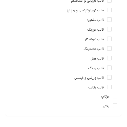
قالب کاریابی و استخدام
میل خود تنظیم کنید. با Crocal می توانید فروش آنلاین را شروع کنید.
قالب کریپتوکارنسی و رمز ارز
قالب مشاوره
قالب موزیک
قالب نمونه کار
قالب هاستینگ
قالب هتل
قالب وبلاگ
قالب ورزشی و فیتنس
قالب وکالت
موکاپ
وکتور