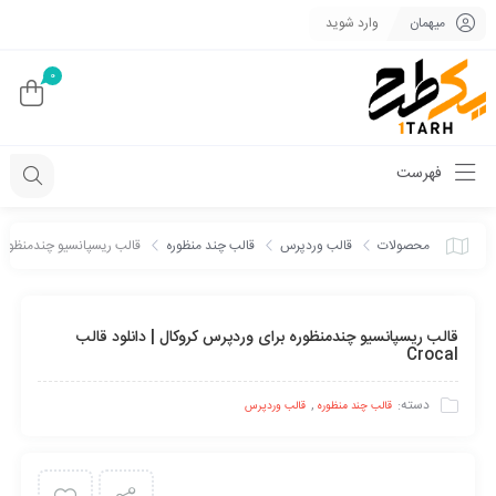
میهمان
وارد شوید
0
فهرست
محصولات
قالب وردپرس
قالب چند منظوره
قالب ریسپانسیو چندمنظوره برای
قالب ریسپانسیو چندمنظوره برای وردپرس کروکال | دانلود قالب
Crocal
دسته:
,
قالب چند منظوره
قالب وردپرس