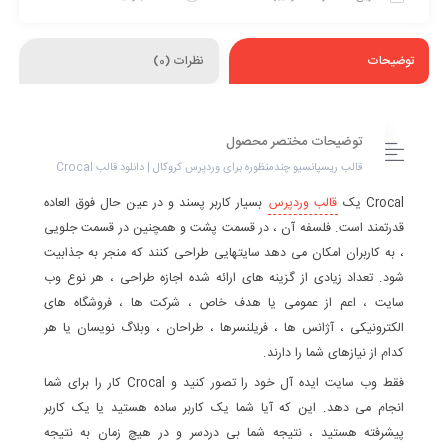
توضیحات
نظرات (0)
توضیحات مختصر محصول
قالب ریسپانسیو چندمنظوره برای وردپرس کروکال | دانلود قالب Crocal
Crocal یک
قالب وردپرس
بسیار کاربر پسند و در عین حال فوق العاده
قدرتمند است. فلسفه آن ، در قسمت پشت و همچنین در قسمت جلویی
، به کاربران امکان می دهد سایتهایی طراحی کنند که منجر به جذابیت
شود. تعداد زیادی از گزینه های ارائه شده اجازه طراحی ، هر نوع وب
سایت ، اعم از عمومی یا هدف خاص ، شرکت ها ، فروشگاه های
الکترونیکی ، آژانس ها ، فریلنسرها ، طراحان ، وبلاگ نویسان یا هر
کدام از نیازهای شما را دارند.
فقط وب سایت ایده آل خود را تصور کنید و Crocal کار را برای شما
انجام می دهد. این که آیا شما یک کاربر ساده هستید یا یک کاربر
پیشرفته هستید ، نتیجه شما بی دردسر و در هیچ زمان به نتیجه