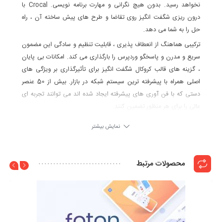
نخواهد رسید. بدون هیچ نگرانی و مهارت برنامه نویسی. Crocal با
درون ریزی شگفت انگیز روی تقاضا و طرح های پیش ساخته آن ، راه
حل را به شما می دهد.
ترکیبی هماهنگ از انعطاف پذیری ، قابلیت تنظیم و سادگی این مضمون
سریع و مدرن و پاسخگو وردپرس را بارگذاری می کند. امکانات بی پایان
، گزینه های قالب کروکال شگفت انگیز برای تأثیرگذاری بر ویژگی های
اصلی همراه با پیشرفته ترین سیستم شبکه در بازار. بیش از 50 عنصر
دستی که با فن آوری های پیشرفته ایجاد شده اند می توانند تجربه ای
عالی را برای هر منظور تضمین کنند.
وقت خود را هدر ندهید ، غیرقابل مقایسه باشید و زیباترین وب سایت را
نمایش بیشتر
در آنجا بسازید. می توانید با Crocal ، سریعترین قالب وردپرس چند
منظوره ، این کار را سریع انجام دهید.
محصولات مرتبط