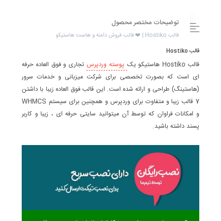
توضیحات مختصر محصول
قالب Hostiko | ❤️ قالب فروش دامنه و هاست هاستیکو
قالب Hostiko
قالب Hostiko هاستیکو یک
پوسته وردپرس
تجاری و فوق العاده حرفه
ای است که بصورت تخصصی برای شرکت میزبانی و خدمات سرور
(هاستینگ) طراحی و ارائه شده است. این قالب فوق العاده زیبا با داشتن
7 قالب زیبا و متفاوت برای وردپرس و همچنین برای سیستم WHMCS
و امکانات فراوان که توسط آن میتوانید سایتی حرفه ای ، زیبا و کاربر
پسند داشته باشید.