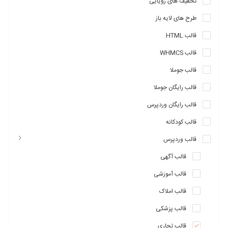
تخفیف های رویایی
طرح های لایه باز
قالب HTML
قالب WHMCS
قالب جوملا
قالب رایگان جوملا
قالب رایگان وردپرس
قالب کودکانه
قالب وردپرس
قالب آگهی
قالب آموزشی
قالب املاک
قالب پزشکی
قالب تجاری