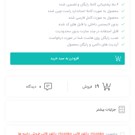
۶ ماه پشتیبانی کاملا رایگان و تضمین شده
شود. این پوسته به صورت حرفه ای برای میزبانی وب، کسب و کارها،
محصول به صورت کاملا استاندارد راست چین شده
شرکت و سایت های فروش دامنه طراحی شده است. در ادامه مطلب به
محصول به صورت کامل فارسی شده
برخی دیگر از امکانات قالب Hostiko اشاره خواهیم کرد.
بدون لایسنس داخلی یا فایل های کد شده
قابل استفاده در چند سایت بدون محدودیت
نصب رایگان روی هاست شما در صورت درخواست
آپدیت های دائمی و رایگان محصول
افزودن به سبد خرید
0
19
فروش
دیدگاه
جزئیات بیشتر
برچسب:
Hostiko
,
دانلود قالب Hostiko
,
دانلود قالب فروش دامنه ها