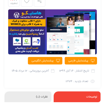
تخفیف
پیشنمایش فارسی
پیشنمایش انگلیسی
تاریخ انتشار :
16 آبان 1399
آخرین بروزرسانی :
12 مرداد 1405
تعداد بازدید :
2636
توضیحات
نظرات (0)