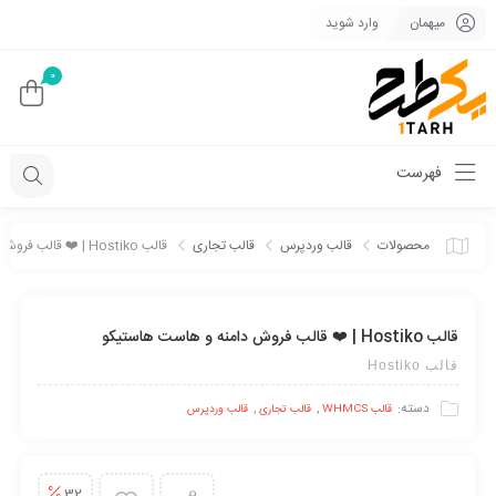
میهمان
وارد شوید
0
فهرست
محصولات
قالب وردپرس
قالب تجاری
قالب Hostiko | ❤️ قالب فروش دامنه و هاست هاستیکو
قالب Hostiko | ❤️ قالب فروش دامنه و هاست هاستیکو
قالب Hostiko
دسته:
,
,
قالب WHMCS
قالب تجاری
قالب وردپرس
32