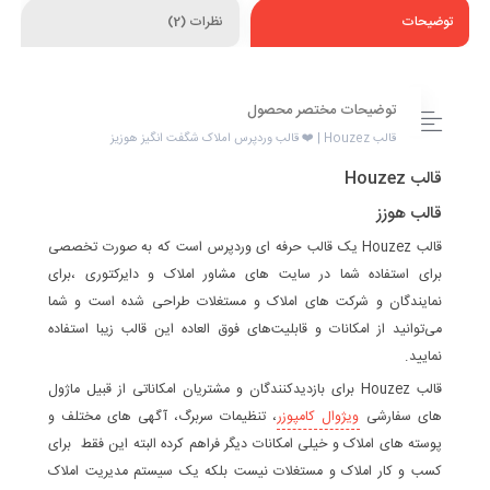
توضیحات
نظرات (2)
توضیحات مختصر محصول
قالب Houzez | ❤️ قالب وردپرس املاک شگفت انگیز هوزیز
قالب Houzez
قالب هوزز
قالب Houzez یک قالب حرفه ای وردپرس است که به صورت تخصصی
برای استفاده شما در سایت های مشاور املاک و دایرکتوری ،برای
نمایندگان و شرکت های املاک و مستغلات طراحی شده است و شما
می‌توانید از امکانات و قابلیت‌های فوق العاده این قالب زیبا استفاده
نمایید.
قالب Houzez برای بازدیدکنندگان و مشتریان امکاناتی از قبیل ماژول
های سفارشی
ویژوال کامپوزر
، تنظیمات سربرگ، آگهی های مختلف و
پوسته های املاک و خیلی امکانات دیگر فراهم کرده البته این فقط برای
کسب و کار املاک و مستغلات نیست بلکه یک سیستم مدیریت املاک