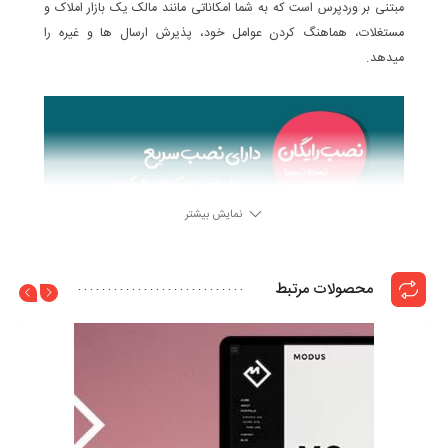
مبتنی بر وردپرس است که به شما امکاناتی مانند مالک یک بازار املاک و
مستغلات، هماهنگ کردن عوامل خود، پذیرش ارسال ها و غیره را
میدهد.
نمایش بیشتر
نکته مهم : این محصول بصورت کاملا استاندارد راست چین و فارسی
شده است.
محصولات مرتبط
آخرین تغییرات و بروزرسانی ها |
ChangeLog
2.6.0
4 سال ago