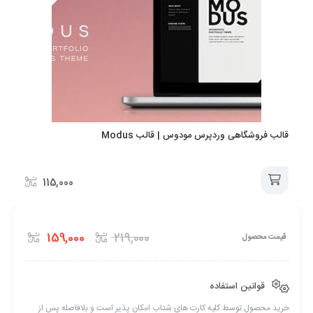
به نسخه جدید بروز شده است
2.4.1
5 سال ago
به نسخه جدید بروز شده است
2.4.0
5 سال ago
قالب فروشگاهی وردپرس مودوس | قالب Modus
به نسخه جدید بروز شده است
115,000
2.3.7
5 سال ago
افزودن
به نسخه جدید بروز شده است
159,000
219,000
قیمت محصول
به
2.3.5
5 سال ago
سبد
به نسخه جدید بروز شده است
قوانین استفاده
2.3.2
خرید محصول توسط کلیه کارت های شتاب امکان پذیر است و بلافاصله پس از
6 سال ago