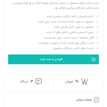
خرید، لینک دانلود محصول در اختیار شما قرار خواهد گرفت و هر گونه فروش در
سایت های دیگر قابل پیگیری خواهد بود.
به نسخه جدید بروز شده است
۶ ماه پشتیبانی کاملا رایگان و تضمین شده
2.3.1
6 سال ago
محصول به صورت کاملا استاندارد راست چین شده
محصول به صورت کامل فارسی شده
به نسخه جدید بروز شده است
بدون لایسنس داخلی یا فایل های کد شده
قابل استفاده در چند سایت بدون محدودیت
2.3.0
6 سال ago
نصب رایگان روی هاست شما در صورت درخواست
آپدیت های دائمی و رایگان محصول
به نسخه جدید بروز شده است
افزودن به سبد خرید
2.2.4
6 سال ago
به نسخه جدید بروز شده است
3
91
فروش
دیدگاه
2.2.3
6 سال ago
به نسخه جدید بروز شده است
جزئیات بیشتر
2.2.2
6 سال ago