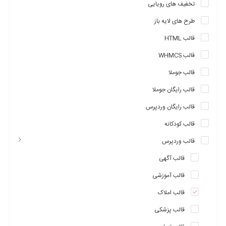
تخفیف های رویایی
طرح های لایه باز
قالب HTML
قالب WHMCS
قالب جوملا
قالب رایگان جوملا
قالب رایگان وردپرس
قالب کودکانه
قالب وردپرس
قالب آگهی
قالب آموزشی
قالب املاک
قالب پزشکی