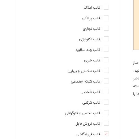
قالب املاک
قالب پزشکی
قالب تجاری
قالب تکنولوژی
قالب چند منظوره
قالب خبری
ساز
ید.
قالب سلامتی و زیبایی
اضر
قالب شبکه اجتماعی
 پوسته
قالب شخصی
 را
قالب شرکتی
قالب عکاسی و فتوگرافی
قالب فروش فایل
قالب فروشگاهی