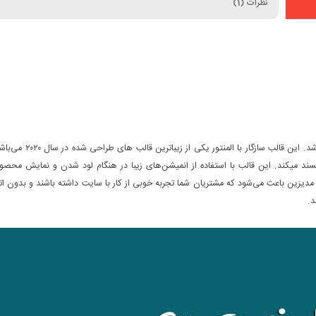
نظرات (1)
قالب Medizin یکی از قالب‌های بروز فروشگاهی وردپرس و ووکامرس می‌باشد. این قالب سازگار با المنتور یکی 
برپسند میکند. این قالب با استفاده از انمیشن‌های زیبا در هنگام لود شدن و نمایش محصو
یزین باعث می‌شود که مشتریان شما تجربه خوبی از کار با سایت داشته باشند و بدون ات
د.