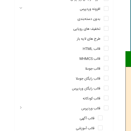
افزونه وردپرس
بدون دسته‌بندی
تخفیف های رویایی
طرح های لایه باز
قالب HTML
قالب WHMCS
قالب جوملا
قالب رایگان جوملا
قالب رایگان وردپرس
قالب کودکانه
قالب وردپرس
قالب آگهی
قالب آموزشی