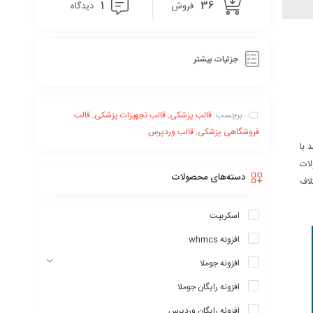
1
36
فروش
دیدگاه
جزئیات بیشتر
برچسب:
قالب پزشکی
,
قالب تجهیزات پزشکی
,
قالب
فروشگاهی پزشکی
,
قالب وردپرس
از زیباترین قالب های طراحی شده در سال ۲۰۲۰ می‌باشد با
لات
دسته‌های محصولات
لاف
اسکریپت
افزونه whmcs
افزونه جوملا
افزونه رایگان جوملا
افزونه رایگان وردپرس