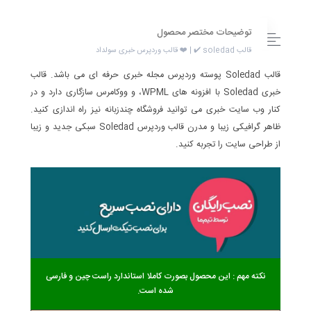
توضیحات مختصر محصول
قالب soledad ✔️ | ❤️ قالب وردپرس خبری سولداد
قالب Soledad پوسته وردپرس مجله خبری حرفه ای می باشد. قالب
خبری Soledad با افزونه های WPML، و ووکامرس سازگاری دارد و در
کنار وب سایت خبری می توانید فروشگاه چندزبانه نیز راه اندازی کنید.
ظاهر گرافیکی زیبا و مدرن قالب وردپرس Soledad سبکی جدید و زیبا
از طراحی سایت را تجربه کنید.
نکته مهم : این محصول بصورت کاملا استاندارد راست چین و فارسی
شده است.