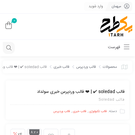
میهمان
وارد شوید
0
فهرست
محصولات
قالب وردپرس
قالب خبری
قالب soledad ✔️ | ❤️ قالب وردپرس خبری سولداد
قالب soledad ✔️ | ❤️ قالب وردپرس خبری سولداد
قالب Soledad
دسته:
,
,
قالب تکنولوژی
قالب خبری
قالب وردپرس
8.2.0
24