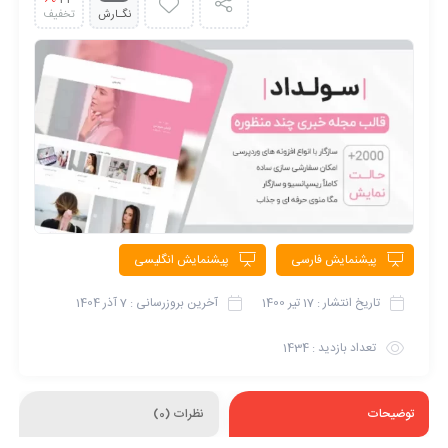
نگـارش
تخفیف
پیشنمایش فارسی
پیشنمایش انگلیسی
تاریخ انتشار :
17 تیر 1400
آخرین بروزرسانی :
7 آذر 1404
تعداد بازدید :
1434
توضیحات
نظرات (0)