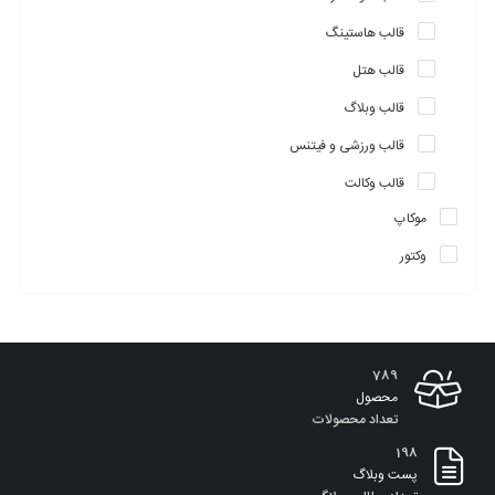
قالب هاستینگ
قالب هتل
قالب وبلاگ
قالب ورزشی و فیتنس
قالب وکالت
موکاپ
وکتور
789
محصول
تعداد محصولات
198
پست وبلاگ