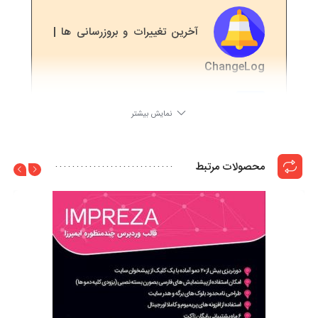
آخرین تغییرات و بروزرسانی ها |
ChangeLog
8.2.0
4 سال ago
نمایش بیشتر
به نسخه جدید بروز شده است
محصولات مرتبط
2000 دمو فوق العاده حرفه ای و بی نظیر
همه دمو ها بصورت انگلیسی قابل ارائه است.