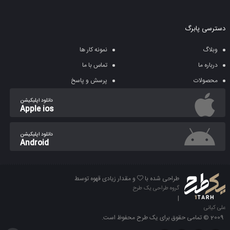
دسترسی پابرگ
وبلاگ
نمونه کار ها
درباره ما
تماس با ما
محصولات
پرسش و پاسخ
دانلود اپلیکیشن
Apple ios
دانلود اپلیکیشن
Android
طراحی شده با
و مقدار زیادی قهوه توسط
گروه طراحی یک طرح
|
علی کیانی
2009 © تمامی حقوق برای یک طرح محفوظ است.