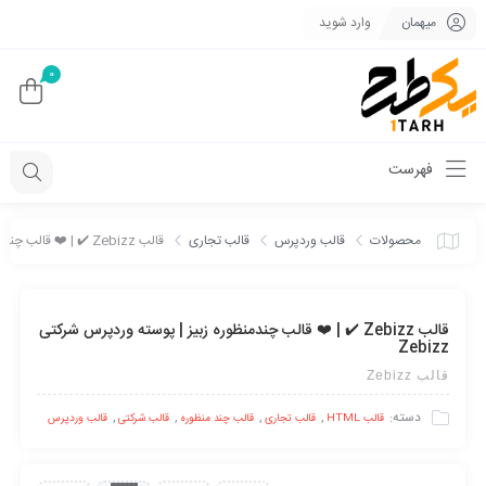
میهمان
وارد شوید
0
فهرست
محصولات
قالب وردپرس
قالب تجاری
قالب Zebizz ✔️ | ❤️ قالب چندمنظوره زبیز | پوسته وردپرس شرکتی Zebizz
قالب Zebizz ✔️ | ❤️ قالب چندمنظوره زبیز | پوسته وردپرس شرکتی
Zebizz
قالب Zebizz
دسته:
,
,
,
,
قالب HTML
قالب تجاری
قالب چند منظوره
قالب شرکتی
قالب وردپرس