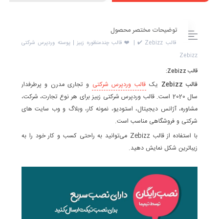
توضیحات مختصر محصول
قالب Zebizz ✔️ | ❤️ قالب چندمنظوره زبیز | پوسته وردپرس شرکتی
Zebizz
قالب Zebizz:
قالب Zebizz
یک
قالب وردپرس شرکتی
و تجاری مدرن و پرطرفدار
سال 2020 است. قالب وردپرس شرکتی زبیز برای هر نوع تجارت، شرکت،
مشاوره، آژانس دیجیتال، استودیو، نمونه کار، وبلاگ و وب سایت های
شرکتی و فروشگاهی مناسب است.
با استفاده از قالب Zebizz می‌توانید به راحتی کسب و کار خود را به
زیباترین شکل نمایش دهید.