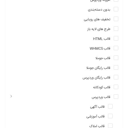
افزونه وردپرس
بدون دسته‌بندی
تخفیف های رویایی
طرح های لایه باز
قالب HTML
قالب WHMCS
قالب جوملا
قالب رایگان جوملا
قالب رایگان وردپرس
قالب کودکانه
قالب وردپرس
قالب آگهی
قالب آموزشی
قالب املاک