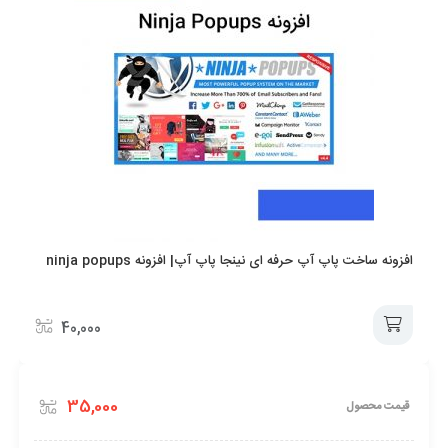
افزونه ساخت پاپ آپ حرفه ای نینجا پاپ آپ| افزونه ninja popups
40,000
افزودن
35,000
قیمت محصول
به