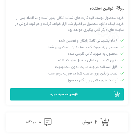
سبد
افزونه پرداخت با یک کلیک
قوانین استفاده
خرید محصول توسط کلیه کارت های شتاب امکان پذیر است و بلافاصله پس از
خرید، لینک دانلود محصول در اختیار شما قرار خواهد گرفت و هر گونه فروش در
سایت های دیگر قابل پیگیری خواهد بود.
۶ ماه پشتیبانی کاملا رایگان و تضمین شده
محصول به صورت کاملا استاندارد راست چین شده
محصول به صورت کامل فارسی شده
بدون لایسنس داخلی یا فایل های کد شده
قابل استفاده در چند سایت بدون محدودیت
نصب رایگان روی هاست شما در صورت درخواست
آپدیت های دائمی و رایگان محصول
افزودن به سبد خرید
Button label: متنی که روی دکمه نمایش داده می شود. به صورت
0
2
فروش
دیدگاه
پیش فرض انگلیسی است و شما می توانید آن را به فارسی تغییر دهید.
Button background: رنگ پس زمینه ی دکمه را می توانید تعیین