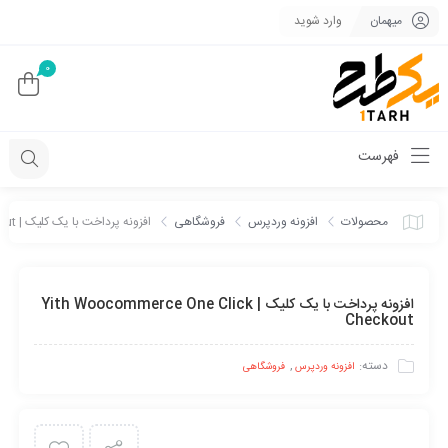
میهمان
وارد شوید
0
فهرست
محصولات
افزونه وردپرس
فروشگاهی
افزونه پرداخت با یک کلیک | Yith Woocommerce One Click Checkout
افزونه پرداخت با یک کلیک | Yith Woocommerce One Click
Checkout
دسته:
,
افزونه وردپرس
فروشگاهی