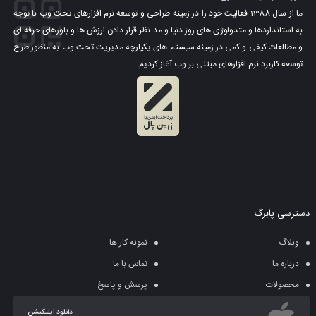
ما از سال 1388 فعالیت خود را در زمینه طراحی و توسعه نرم افزارهای تحت وب با توجه
به استانداردها و متدولوژی های روز دنیا و مد نظر قرار دادن ارزش ها و باورهای حرفه ای
و مطالعات کیفی و کمی در زمینه سیستم های یکپارچه مدیریت تحت وب به منظور طرح
توسعه کاربرد نرم افزارهای مبتنی بر وب آغاز کردیم.
دسترسی پابرگ
وبلاگ
نمونه کار ها
درباره ما
تماس با ما
محصولات
پرسش و پاسخ
دانلود اپلیکیشن