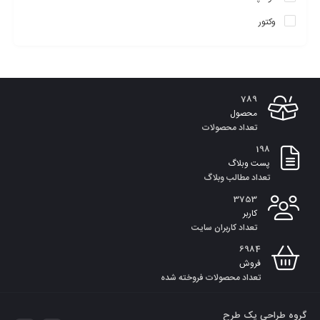
وکتور
789
محصول
تعداد محصولات
198
پست وبلاگ
تعداد مطالب وبلاگ
3753
کاربر
تعداد کاربران سایت
6984
فروش
تعداد محصولات فروخته شده
گروه طراحی یک طرح