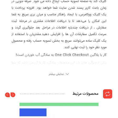
کلیک کند به صفحه تسویه حساب ارجاع داده می شود. صرفه جویی در
زمان باعث کاربر پسند شدن سایت شما خواهد بود. افزونه پرداخت با
یک کلیک ووکامرس، با ایجاد راهکار مناسب و میان بری سریع به شما
این امکان را می‌دهد تا با دریافت اطلاعات مشتری در مرحله ثبت
سفارش ، از دریافت چندباره اطلاعات در مراحل بعد جلوگیری گردد و
سرعت تکمیل سفارشات آن ها را افزایش دهید.مشتریان با استفاده از
یک کلیک ساده می‌توانند سریع به بخش تسویه حساب رفته و محصول
مورد نظر خود را ثبت نهایی کنند.
کار با پلاگین One Click Checkout به سادگی آب خوردن است!
یکی از ویژگی های بارز این محصول، سادگی کار با آن می باشد که تنها
دارای دو منو ساده برای شخصی سازی صفحه پرداخت و دیگری برای
نمایش بیشتر
محدودیت هایی است که گاهی لازم به اعمال آن خواهید داشت.
محصولات مرتبط