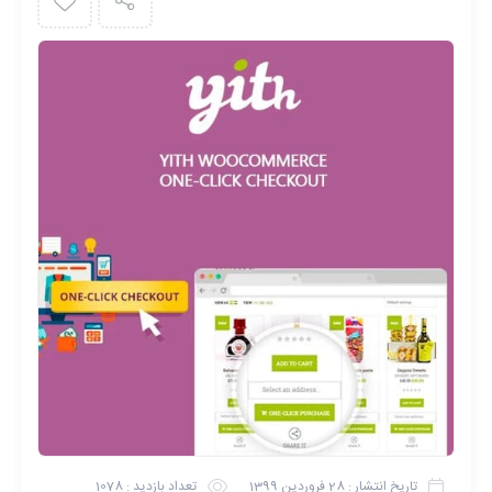
تاریخ انتشار :
28 فروردین 1399
تعداد بازدید :
1078