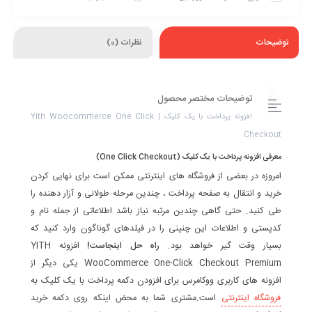
توضیحات
نظرات (0)
توضیحات مختصر محصول
افزونه پرداخت با یک کلیک | Yith Woocommerce One Click
Checkout
معرفی افزونه پرداخت با یک کلیک (One Click Checkout)
امروزه در بعضی از فروشگاه های اینترنتی ممکن است برای نهایی کردن
خرید و انتقال به صفحه پرداخت ، چندین مرحله طولانی و آزار دهنده را
طی کنید. حتی گاهی چندین مرتبه نیاز باشد اطلاعاتی از جمله نام و
کدپستی و اطلاعات این چنینی را در فیلدهای گوناگون وارد کنید که
بسیار وقت گیر خواهد بود.
راه حل اینجاست!
افزونه YITH
WooCommerce One-Click Checkout Premium یکی دیگر از
افزونه های کاربری ووکامرس برای افزودن دکمه پرداخت با یک کلیک به
فروشگاه اینترنتی
است.مشتری شما به محض اینکه روی دکمه خرید