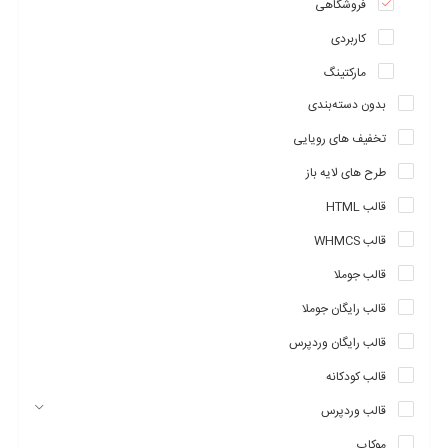
فروشگاهی
کاربردی
مارکتینگ
بدون دسته‌بندی
تخفیف های رویایی
طرح های لایه باز
قالب HTML
قالب WHMCS
قالب جوملا
قالب رایگان جوملا
قالب رایگان وردپرس
قالب کودکانه
قالب وردپرس
موکاپ