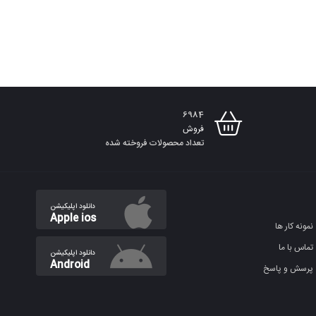
به
سبد
6984
فروش
تعداد محصولات فروخته شده
دانلود اپلیکیشن
Apple ios
نمونه کار ها
تماس با ما
دانلود اپلیکیشن
Android
پرسش و پاسخ