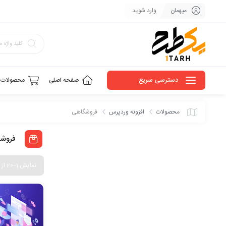
میهمان
وارد شوید
دسترسی سریع
صفحه اصلی
محصولات
محصولات
افزونه وردپرس
فروشگاهی
فروش
نمایش 1–20 از 35 نتیجه