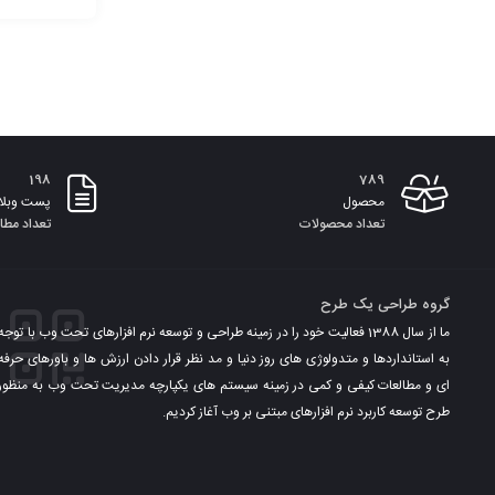
افزودن
به
سبد
198
789
محصول
پست وبلا
تعداد محصولات
تعداد مطا
گروه طراحی یک طرح
ما از سال 1388 فعالیت خود را در زمینه طراحی و توسعه نرم افزارهای تحت وب با توجه
به استانداردها و متدولوژی های روز دنیا و مد نظر قرار دادن ارزش ها و باورهای حرفه
ای و مطالعات کیفی و کمی در زمینه سیستم های یکپارچه مدیریت تحت وب به منظور
طرح توسعه کاربرد نرم افزارهای مبتنی بر وب آغاز کردیم.