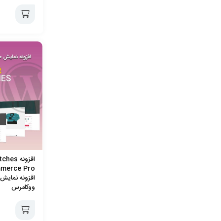
افزودن
به
سبد
افزونه 
افزونه نمایش
ووکامرس