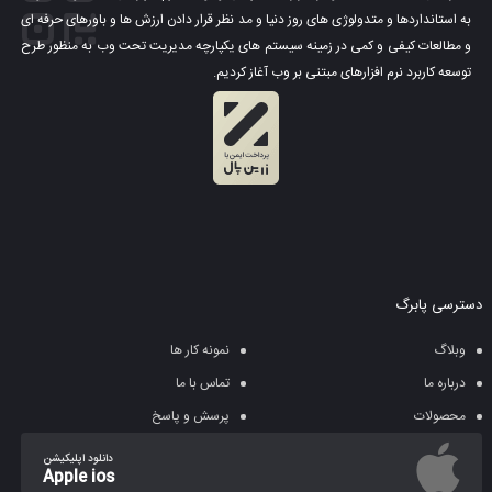
به استانداردها و متدولوژی های روز دنیا و مد نظر قرار دادن ارزش ها و باورهای حرفه ای
و مطالعات کیفی و کمی در زمینه سیستم های یکپارچه مدیریت تحت وب به منظور طرح
توسعه کاربرد نرم افزارهای مبتنی بر وب آغاز کردیم.
دسترسی پابرگ
وبلاگ
نمونه کار ها
درباره ما
تماس با ما
محصولات
پرسش و پاسخ
دانلود اپلیکیشن
Apple ios