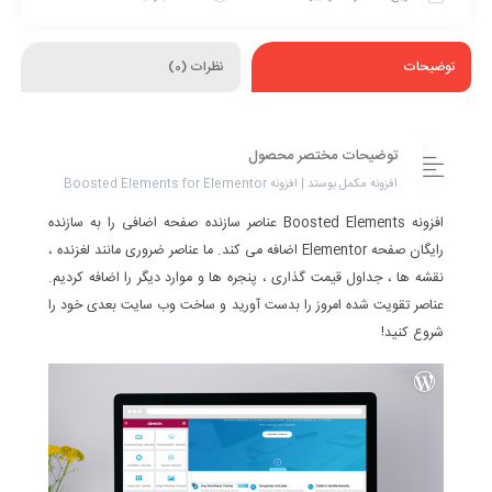
توضیحات
نظرات (0)
توضیحات مختصر محصول
افزونه مکمل بوستد | افزونه Boosted Elements for Elementor
افزونه Boosted Elements عناصر سازنده صفحه اضافی را به سازنده
رایگان صفحه Elementor اضافه می کند. ما عناصر ضروری مانند لغزنده ،
نقشه ها ، جداول قیمت گذاری ، پنجره ها و موارد دیگر را اضافه کردیم.
عناصر تقویت شده امروز را بدست آورید و ساخت وب سایت بعدی خود را
شروع کنید!