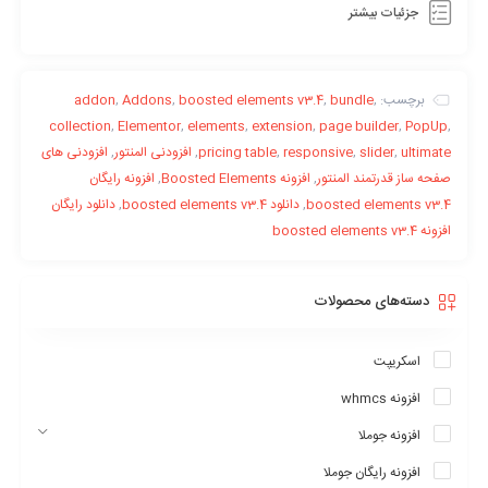
جزئیات بیشتر
برچسب:
,
bundle
,
boosted elements v3.4
,
Addons
,
addon
collection
,
Elementor
,
elements
,
extension
,
page builder
,
PopUp
,
ultimate
,
slider
,
responsive
,
pricing table
,
افزودنی المنتور
,
افزودنی های
صفحه ساز قدرتمند المنتور
,
افزونه Boosted Elements
,
افزونه رایگان
boosted elements v3.4
,
دانلود boosted elements v3.4
,
دانلود رایگان
افزونه boosted elements v3.4
دسته‌های محصولات
اسکریپت
افزونه whmcs
افزونه جوملا
افزونه رایگان جوملا