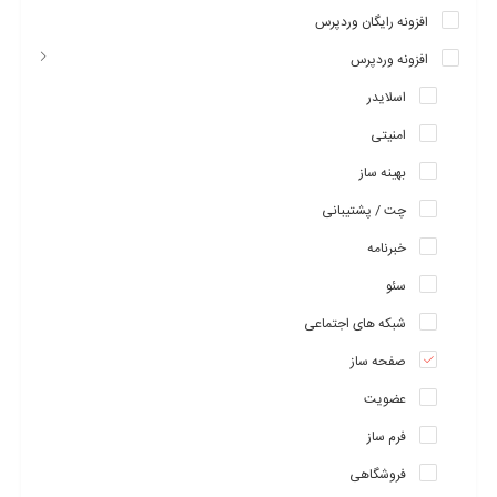
افزونه رایگان وردپرس
افزونه وردپرس
اسلایدر
امنیتی
بهینه ساز
چت / پشتیبانی
خبرنامه
سئو
شبکه های اجتماعی
صفحه ساز
عضویت
فرم ساز
ویژگی های Boosted Elements:
فروشگاهی