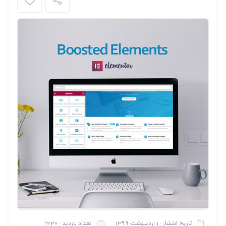
تاریخ انتشار :
1 اردیبهشت 1399
تعداد بازدید :
1230