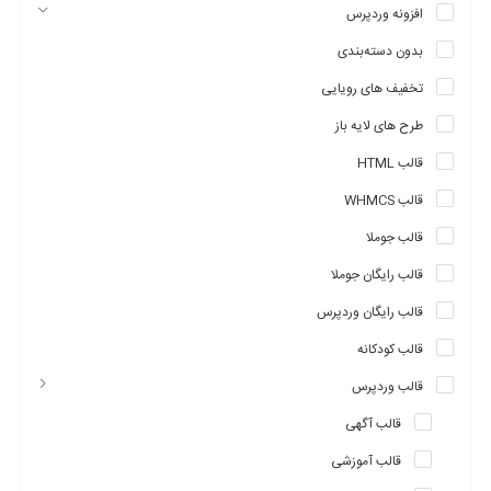
افزونه وردپرس
بدون دسته‌بندی
تخفیف های رویایی
طرح های لایه باز
قالب HTML
قالب WHMCS
قالب جوملا
قالب رایگان جوملا
قالب رایگان وردپرس
قالب کودکانه
قالب وردپرس
قالب آگهی
قالب آموزشی