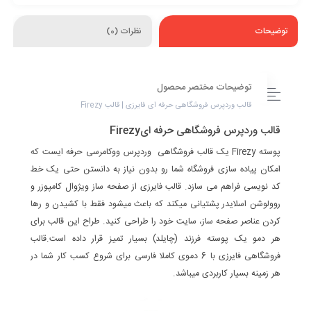
توضیحات
نظرات (0)
توضیحات مختصر محصول
قالب وردپرس فروشگاهی حرفه ای فایرزی | قالب Firezy
قالب وردپرس فروشگاهی حرفه ایFirezy
پوسته Firezy یک قالب فروشگاهی وردپرس ووکامرسی حرفه ایست که
امکان پیاده سازی فروشگاه شما رو بدون نیاز به دانستن حتی یک خط
کد نویسی فراهم می سازد. قالب فایرزی از صفحه ساز ویژوال کامپوزر و
روولوشن اسلایدر پشتیانی میکند که باعث میشود فقط با کشیدن و رها
کردن عناصر صفحه ساز، سایت خود را طراحی کنید. طراح این قالب برای
هر دمو یک پوسته فرزند (چایلد) بسیار تمیز قرار داده است.قالب
فروشگاهی فایرزی با 6 دموی کاملا فارسی برای شروع کسب کار شما در
هر زمینه بسیار کاربردی میباشد.