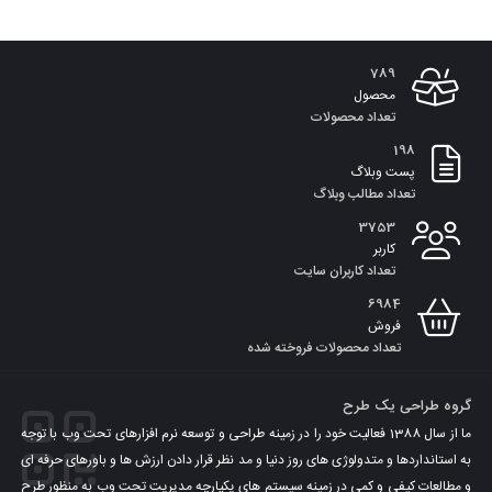
789
محصول
تعداد محصولات
198
پست وبلاگ
تعداد مطالب وبلاگ
3753
کاربر
تعداد کاربران سایت
6984
فروش
تعداد محصولات فروخته شده
گروه طراحی یک طرح
ما از سال 1388 فعالیت خود را در زمینه طراحی و توسعه نرم افزارهای تحت وب با توجه
به استانداردها و متدولوژی های روز دنیا و مد نظر قرار دادن ارزش ها و باورهای حرفه ای
و مطالعات کیفی و کمی در زمینه سیستم های یکپارچه مدیریت تحت وب به منظور طرح