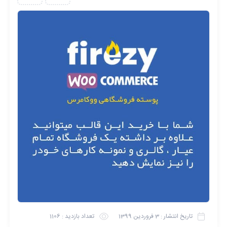
تاریخ انتشار :
3 فروردین 1399
تعداد بازدید :
1106