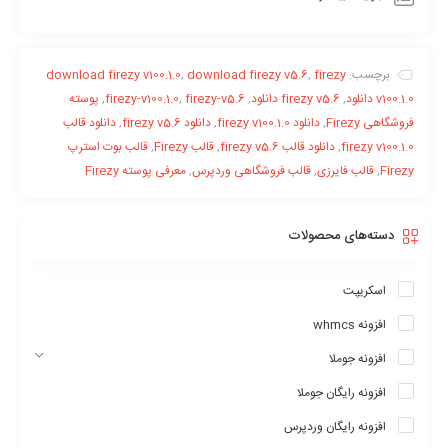
برچسب:
firezy
,
download firezy v5.6
,
download firezy v100.1.0
v100.1.0 دانلود
,
firezy v5.6 دانلود
,
firezy-v5.6
,
firezy-v100.1.0
,
پوسته
فروشگاهی Firezy
,
دانلود firezy v100.1.0
,
دانلود firezy v5.6
,
دانلود قالب
firezy v100.1.0
,
دانلود قالب firezy v5.6
,
قالب Firezy
,
قالب بوت استرپ
Firezy
,
قالب فایرزی
,
قالب فروشگاهی وردپرس
,
معرفی پوسته Firezy
دسته‌های محصولات
اسکریپت
افزونه whmcs
افزونه جوملا
افزونه رایگان جوملا
افزونه رایگان وردپرس