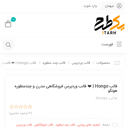
میهمان
وارد شوید
0
فهرست
محصولات
قالب وردپرس
قالب چند منظوره
قالب Hongo | ❤️ قالب وردپرس فروشگاهی مدرن و چندمنظوره هونگو
قالب Hongo | ❤️ قالب وردپرس فروشگاهی مدرن و چندمنظوره
هونگو
قالب Hongo
4
امتیازدهی
(
3
بازخورد مشتری)
5.00
از 5 در
امتیازدهی
مشتری
دسته:
,
,
,
تخفیف های رویایی
قالب چند منظوره
قالب فروشگاهی
قالب وردپرس