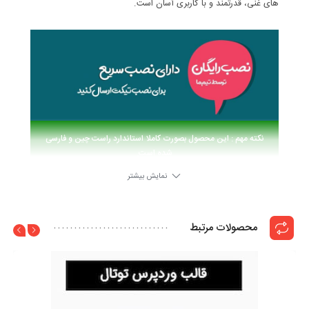
های غنی، قدرتمند و با کاربری آسان است.
نکته مهم : این محصول بصورت کاملا استاندارد راست چین و فارسی
شده است.
نمایش بیشتر
آخرین تغییرات و بروزرسانی ها |
محصولات مرتبط
ChangeLog
2.5
4 سال ago
به نسخه جدید بروز شده است